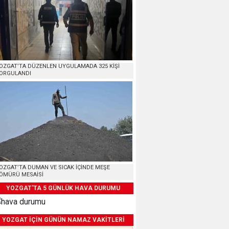
OZGAT’TA DÜZENLEN UYGULAMADA 325 KİŞİ
ORGULANDI
OZGAT’TA DUMAN VE SICAK İÇİNDE MEŞE
ÖMÜRÜ MESAİSİ
YOZGAT'TA 5 GÜNLÜK HAVA DURUMU
YOZGAT İÇİN GÜNÜN NAMAZ VAKİTLERİ