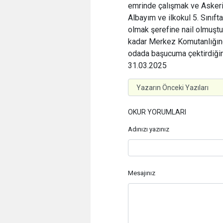
emrinde çalışmak ve Aske
Albayım ve ilkokul 5. Sınıf
olmak şerefine nail olmuştu
kadar Merkez Komutanlığında
odada başucuma çektirdiğim
31.03.2025
OKUR YORUMLARI
Adınızı yazınız
Mesajınız