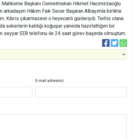
ri Mahkeme Başkanı Cennetmekan Hikmet Hacımirzaoğlu
tan arkadaşım Hâkim Faik Secer Başaran Albayımla birlikte
m. Kıbrıs çıkarmasının o heyecanlı günleriydi. Terhis olana
 askerlerin kaldığı koğuşun yanında hazırlattığım bir
 seyyar EE8 telefonu ile 24 saat görev başında olmuştum.
E-mail adresiniz