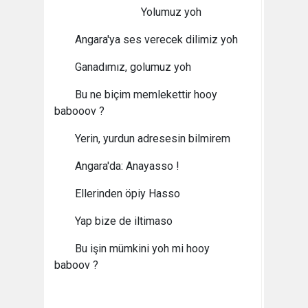
Yolumuz yoh
Angara'ya ses verecek dilimiz yoh
Ganadımız, golumuz yoh
Bu ne biçim memlekettir hooy
babooov ?
Yerin, yurdun adresesin bilmirem
Angara'da: Anayasso !
Ellerinden öpiy Hasso
Yap bize de iltimaso
Bu işin mümkini yoh mi hooy
baboov ?