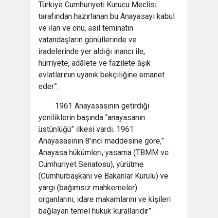
Türkiye Cumhuriyeti Kurucu Meclisi
tarafından hazırlanan bu Anayasayı kabul
ve ilan ve onu, asıl teminatın
vatandaşların gönüllerinde ve
iradelerinde yer aldığı inancı ile,
hürriyete, adâlete ve fazilete âşık
evlatlarının uyanık bekçiliğine emanet
eder”.
1961 Anayasasının getirdiği
yeniliklerin başında “anayasanın
üstünlüğü” ilkesi vardı. 1961
Anayasasının 8'inci maddesine göre,”
Anayasa hükümleri, yasama (TBMM ve
Cumhuriyet Senatosu), yürütme
(Cumhurbaşkanı ve Bakanlar Kurulu) ve
yargı (bağımsız mahkemeler)
organlarını, idare makamlarını ve kişileri
bağlayan temel hukuk kurallarıdır”.