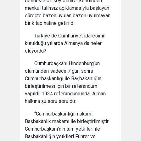
delmekle bir şey olmaz” kendinden
menkul talihsiz açıklamasıyla başlayan
süreçte bazen uyulan bazen uyulmayan
bir kitap haline getirildi.
Türkiye de Cumhuriyet idaresinin
kurulduğu yıllarda Almanya da neler
oluyordu?
Cumhurbaşkanı Hindenburg’un
ölümünden sadece 7 gün sonra
Cumhurbaşkanlığı ile Başbakanlığın
birleştirilmesi için bir referandum
yapıldı. 1934 referandumunda Alman
halkına şu soru soruldu:
“Cumhurbaşkanlığı makamı,
Başbakanlık makamı ile birleştirilmiştir.
Cumhurbaşkanı’nın tüm yetkileri ile
Başbakanlığın yetkileri Führer ve