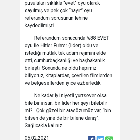
pusulaları sıklıkla “evet” oyu olarak
sayılmış ve pek çok “hayır” oyu
referandum sorusunun lehine
kaydedilmişti.
Referandum sonucunda %88 EVET
oyu ile Hitler Führer (lider) oldu ve
istediği mutlak tek adam rejimini elde
etti, cumhurbaşkanlığı ve başbakanlık
birleşti. Sonunda ne oldu hepimiz
biliyoruz, kitaplardan, çevrilen filmlerden
ve belgesellerden iyice ezberledik.
Ne kadar iyi niyetli yurtsever olsa
bile bir insan, bir lider her şeyi bilebilir
mi? Çok güzel bir atasözümüz var, “bin
bilsen de yine de bir bilene danış”.
Sağlıcakla kalınız.
05.02.2021