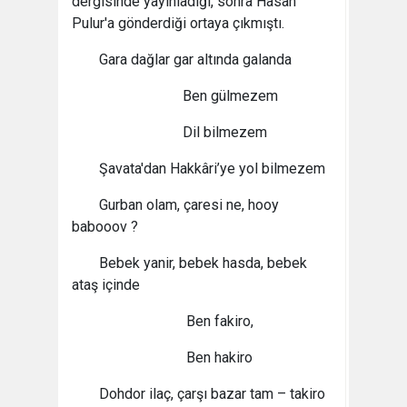
dergisinde yayınladığı, sonra Hasan
Pulur'a gönderdiği ortaya çıkmıştı.
Gara dağlar gar altında galanda
Ben gülmezem
Dil bilmezem
Şavata'dan Hakkâri’ye yol bilmezem
Gurban olam, çaresi ne, hooy
babooov ?
Bebek yanir, bebek hasda, bebek
ataş içinde
Ben fakiro,
Ben hakiro
Dohdor ilaç, çarşı bazar tam – takiro