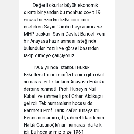
Değerli okurlar büyük ekonomik
sıkıntı bir yandan bu menhus covit 19
virüsü bir yandan halkı inim inim
inletirken Sayın Cumhurbaşkanımız ve
MHP başkanı Sayın Devlet Bahçeli yeni
bir Anayasa hazırlanması isteğinde
bulundular. Yazılı ve görsel basından
takip etmeye çalışıyoruz.
1966 yılında İstanbul Hukuk
Fakültesi birinci sınıfta benim gibi okul
numarası çift olanların Anayasa Hukuku
dersine rahmetli Prof. Hüseyin Nail
Kubalı ve rahmetli prof.Orhan Aldıkaçtı
gelirdi. Tek numaraların hocası da
Rahmetli Prof. Tarık Zafer Tunaya idi.
Benim numaram çift, rahmetli kardeşim
Haluk Çapanoğlu’nun numarası da te k
idi. Bu hocalarımız bize 1961