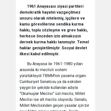
1961 Anayasası siyasi partileri
demokratik hayatın vazgeçilmez
unsuru olarak nitelemiş; işçilere ve
kamu görevlilerine sendika kurma
hakkı, toplu sözleşme ve grev hakkı,
herkese önceden izin almaksızın
dernek kurma hakkı tanımıştır. Temel
haklar genişletilmiştir. Sosyal devlet
ilkesi kabul edilmiştir.
Bu Anayasa ile 1961-1980 yılları
arasında iki meclisli sistem
yürürlükteydi TBMM'nin yasama organı
Cumhuriyet Senatosu ya da eskiden
yaygın bir şekilde kullanılan adıyla
“Okumuşlar Meclisi” üst meclis, Millet
Meclisi ise alt meclis oluyordu. Senato,
Millet Meclisinden geçen yasalar için bir