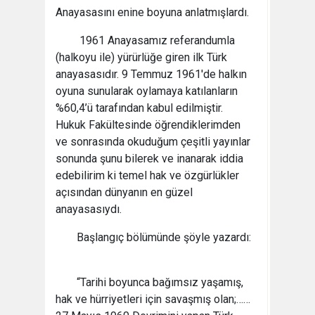
Anayasasını enine boyuna anlatmışlardı.
1961 Anayasamız referandumla
(halkoyu ile) yürürlüğe giren ilk Türk
anayasasıdır. 9 Temmuz 1961'de halkın
oyuna sunularak oylamaya katılanların
%60,4’ü tarafından kabul edilmiştir.
Hukuk Fakültesinde öğrendiklerimden
ve sonrasında okuduğum çeşitli yayınlar
sonunda şunu bilerek ve inanarak iddia
edebilirim ki temel hak ve özgürlükler
açısından dünyanın en güzel
anayasasıydı.
Başlangıç bölümünde şöyle yazardı:
“Tarihi boyunca bağımsız yaşamış,
hak ve hürriyetleri için savaşmış olan;……