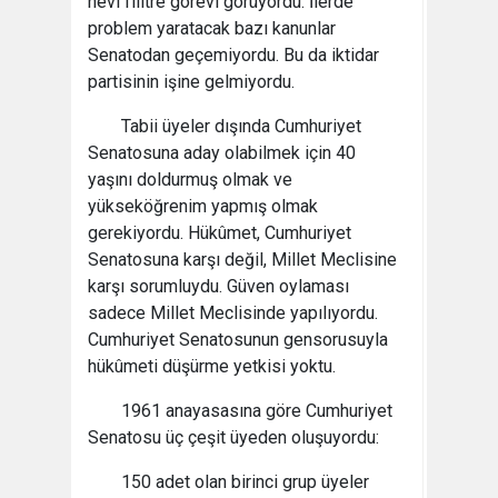
nevi filitre görevi görüyordu. İlerde
problem yaratacak bazı kanunlar
Senatodan geçemiyordu. Bu da iktidar
partisinin işine gelmiyordu.
Tabii üyeler dışında Cumhuriyet
Senatosuna aday olabilmek için 40
yaşını doldurmuş olmak ve
yükseköğrenim yapmış olmak
gerekiyordu. Hükûmet, Cumhuriyet
Senatosuna karşı değil, Millet Meclisine
karşı sorumluydu. Güven oylaması
sadece Millet Meclisinde yapılıyordu.
Cumhuriyet Senatosunun gensorusuyla
hükûmeti düşürme yetkisi yoktu.
1961 anayasasına göre Cumhuriyet
Senatosu üç çeşit üyeden oluşuyordu:
150 adet olan birinci grup üyeler