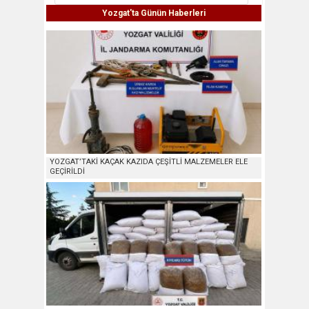
Yozgat'ta Günün Haberleri
YOZGAT’TAKİ KAÇAK KAZIDA ÇEŞİTLİ MALZEMELER ELE
GEÇİRİLDİ