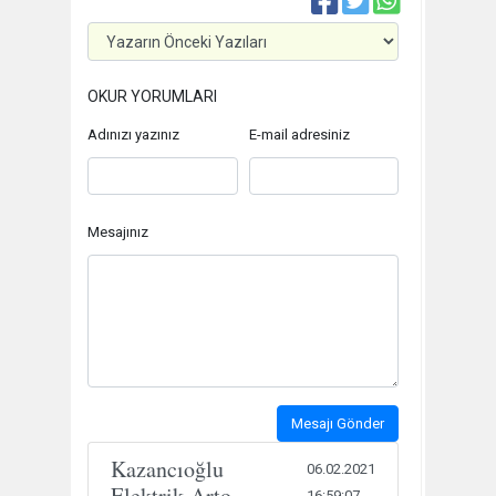
OKUR YORUMLARI
Adınızı yazınız
E-mail adresiniz
Mesajınız
Mesajı Gönder
Kazancıoğlu
06.02.2021
Elektrik-Arto
16:59:07