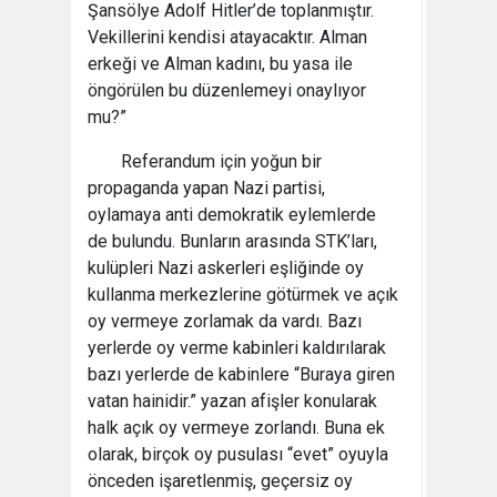
Şansölye Adolf Hitler’de toplanmıştır.
Vekillerini kendisi atayacaktır. Alman
erkeği ve Alman kadını, bu yasa ile
öngörülen bu düzenlemeyi onaylıyor
mu?”
Referandum için yoğun bir
propaganda yapan Nazi partisi,
oylamaya anti demokratik eylemlerde
de bulundu. Bunların arasında STK’ları,
kulüpleri Nazi askerleri eşliğinde oy
kullanma merkezlerine götürmek ve açık
oy vermeye zorlamak da vardı. Bazı
yerlerde oy verme kabinleri kaldırılarak
bazı yerlerde de kabinlere “Buraya giren
vatan hainidir.” yazan afişler konularak
halk açık oy vermeye zorlandı. Buna ek
olarak, birçok oy pusulası “evet” oyuyla
önceden işaretlenmiş, geçersiz oy