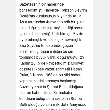
Gazetesi'nin bir haberinde
bahsedilmişti. Haberde Trabzon Devrim
Ocağı'nın kuruluşunun 6. yılında Atilla
Aşut tarafından Anayasso adlı bir şiirin
okunduğu, şiirin çok beğenildiği ancak
şairinin bilinmediği belirtilmişti. Bizde
öyle bilmiştik ve daha çok sevmiştik.
Zap Suyu'nu tel üzerinde geçen
insanların çilesini anlatan bu şiir
toplumda büyük yankı doğurmuştu. 29
Kasım 2015 de kaybettiğimiz Milliyet
gazetesi köşe yazarı rahmetli Hasan
Pulur, 3 Nisan 1968'de bu şiiri haber
yaparak şairini aramaya başlamıştı.
Gazeteye şairin Şemsi Belli olduğuna
dair bir haber ulaşır. Bir muhabir
kendisini bulup sorunca şairin Şemsi
Belli olduğu ve şiirini ilk defa Anayasso