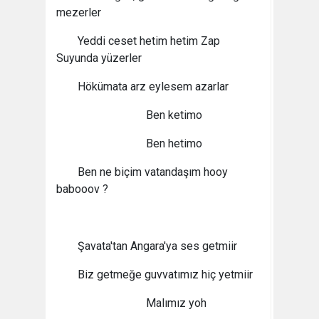
mezerler
Yeddi ceset hetim hetim Zap
Suyunda yüzerler
Hökümata arz eylesem azarlar
Ben ketimo
Ben hetimo
Ben ne biçim vatandaşım hooy
babooov ?
Şavata'tan Angara'ya ses getmiir
Biz getmeğe guvvatımız hiç yetmiir
Malımız yoh