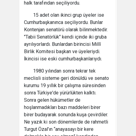
halk tarafından seçiliyordu.
15 adet olan ikinci grup üyeler ise
Cumhurbaşkanınca seçiliyordu. Bunlar
Kontenjan senatörü olarak bilinmektedir.
"Tabii Senatörlük" kendi içinde iki gruba
ayrılıyorlardı. Bunlardan birincisi Millî
Birlik Komitesi başkan ve üyeleriydi.
İkincisi ise eski cumhurbaşkanlarıydı.
1980 yılından sonra tekrar tek
meclisli sisteme geri dönüldü ve senato
kurumu 19 yıllık bir çalışma süresinden
sonra Türkiye'de yürürlükten kalktı.
Sonra gelen hükümetler de
hoşlanmadıkları bazı maddeleri birer
birer budayarak sonunda kuşa çevirdiler.
Ne yazık ki son dönemlerde de rahmetli
Turgut Özal’ın “anayasayı bir kere