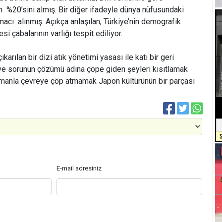
 %20’sini almış. Bir diğer ifadeyle dünya nüfusundaki
macı alınmış. Açıkça anlaşılan, Türkiye’nin demografik
esi çabalarının varlığı tespit ediliyor.
ıkarılan bir dizi atık yönetimi yasası ile katı bir geri
ve sorunun çözümü adına çöpe giden şeyleri kısıtlamak
manla çevreye çöp atmamak Japon kültürünün bir parçası
E-mail adresiniz