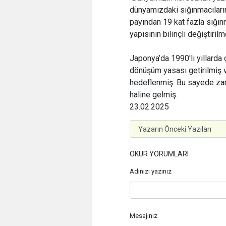
dünyamızdaki sığınmacıların
payından 19 kat fazla sığın
yapısının bilinçli değiştirilm
Japonya’da 1990'lı yıllarda ç
dönüşüm yasası getirilmiş 
hedeflenmiş. Bu sayede za
haline gelmiş.
23.02.2025
OKUR YORUMLARI
Adınızı yazınız
Mesajınız