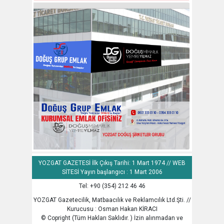
YOZGAT GAZETESİ İlk Çıkış Tarihi: 1 Mart 1974 // WEB
SİTESİ Yayın başlangıcı : 1 Mart 2006
Tel: +90 (354) 212 46 46
YOZGAT Gazetecilik, Matbaacılık ve Reklamcılık Ltd.Şti. //
Kurucusu : Osman Hakan KİRACI
© Copright (Tüm Hakları Saklıdır. ) İzin alınmadan ve