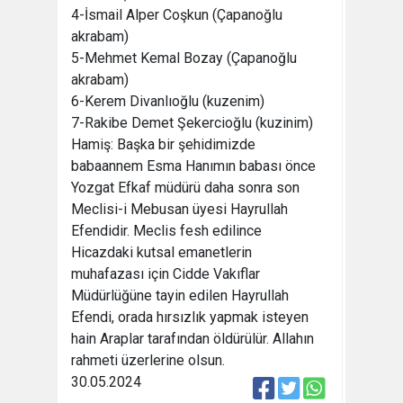
4-İsmail Alper Coşkun (Çapanoğlu
akrabam)
5-Mehmet Kemal Bozay (Çapanoğlu
akrabam)
6-Kerem Divanlıoğlu (kuzenim)
7-Rakibe Demet Şekercioğlu (kuzinim)
Hamiş: Başka bir şehidimizde
babaannem Esma Hanımın babası önce
Yozgat Efkaf müdürü daha sonra son
Meclisi-i Mebusan üyesi Hayrullah
Efendidir. Meclis fesh edilince
Hicazdaki kutsal emanetlerin
muhafazası için Cidde Vakıflar
Müdürlüğüne tayin edilen Hayrullah
Efendi, orada hırsızlık yapmak isteyen
hain Araplar tarafından öldürülür. Allahın
rahmeti üzerlerine olsun.
30.05.2024