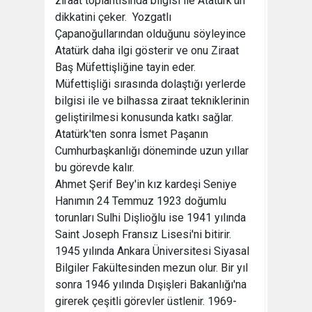
ziraat toplantısında bilgisi ile Atatürk'ün
dikkatini çeker. Yozgatlı
Çapanoğullarından olduğunu söyleyince
Atatürk daha ilgi gösterir ve onu Ziraat
Baş Müfettişliğine tayin eder.
Müfettişliği sırasında dolaştığı yerlerde
bilgisi ile ve bilhassa ziraat tekniklerinin
geliştirilmesi konusunda katkı sağlar.
Atatürk'ten sonra İsmet Paşanın
Cumhurbaşkanlığı döneminde uzun yıllar
bu görevde kalır.
Ahmet Şerif Bey'in kız kardeşi Seniye
Hanımın 24 Temmuz 1923 doğumlu
torunları Sulhi Dişlioğlu ise 1941 yılında
Saint Joseph Fransız Lisesi'ni bitirir.
1945 yılında Ankara Üniversitesi Siyasal
Bilgiler Fakültesinden mezun olur. Bir yıl
sonra 1946 yılında Dışişleri Bakanlığı'na
girerek çeşitli görevler üstlenir. 1969-