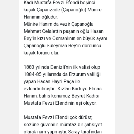
Kadı Mustafa Fevzi Efendi beşinci
kuşak Çapanzade (Çapanoğlu) Münire
Hanımın oğludur.
Münire Hanım da vezir Çapanoğlu
Mehmet Celalettin paşanın oğlu Hasan
Bey'in kızı ve Osmanlının en büyük ayanı
Çapanoğlu Süleyman Bey'in dördüncü
kuşak torunu olur.
1883 yılında Denizli’nin ilk valisi olup
1884-85 yıllarında da Erzurum valiliği
yapan Hasan Hayri Paşa ile
evlendirilmiştir. Kızları Kadriye Elmas
Hanım, bahis konumuz Beyrut Kadısı
Mustafa Fevzi Efendinin eşi oluyor.
Mustafa Fevzi Efendi çok dürüst,
sözüne güvenilir, mümtaz bir şahsiyet
olarak nam yapmıştır. Saray tarafından