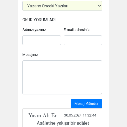
OKUR YORUMLARI
Adınızı yazınız
E-mail adresiniz
Mesajınız
Mesajı Gönder
Yasin Ali Er
30.05.2024 11:32:44
Asâletine yakışır bir adâlet