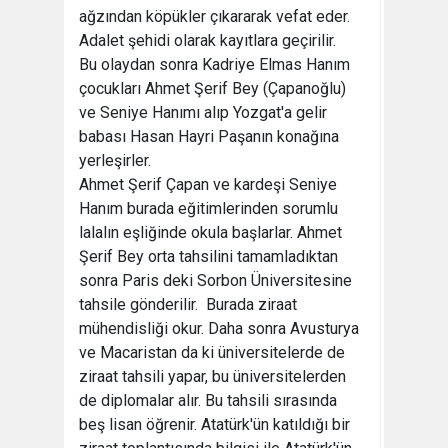
ağzından köpükler çıkararak vefat eder.
Adalet şehidi olarak kayıtlara geçirilir.
Bu olaydan sonra Kadriye Elmas Hanım
çocukları Ahmet Şerif Bey (Çapanoğlu)
ve Seniye Hanımı alıp Yozgat'a gelir
babası Hasan Hayri Paşanın konağına
yerleşirler.
Ahmet Şerif Çapan ve kardeşi Seniye
Hanım burada eğitimlerinden sorumlu
lalalın eşliğinde okula başlarlar. Ahmet
Şerif Bey orta tahsilini tamamladıktan
sonra Paris deki Sorbon Üniversitesine
tahsile gönderilir. Burada ziraat
mühendisliği okur. Daha sonra Avusturya
ve Macaristan da ki üniversitelerde de
ziraat tahsili yapar, bu üniversitelerden
de diplomalar alır. Bu tahsili sırasında
beş lisan öğrenir. Atatürk'ün katıldığı bir