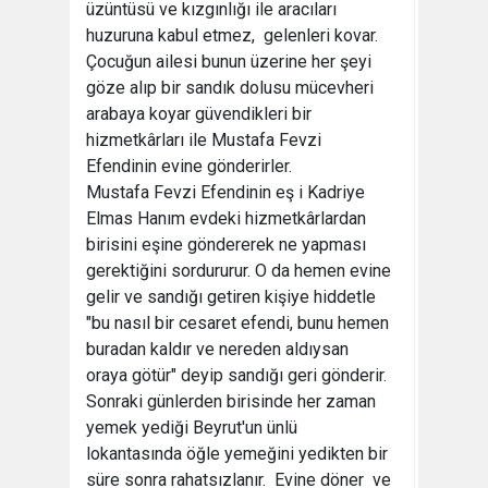
üzüntüsü ve kızgınlığı ile aracıları
huzuruna kabul etmez, gelenleri kovar.
Çocuğun ailesi bunun üzerine her şeyi
göze alıp bir sandık dolusu mücevheri
arabaya koyar güvendikleri bir
hizmetkârları ile Mustafa Fevzi
Efendinin evine gönderirler.
Mustafa Fevzi Efendinin eş i Kadriye
Elmas Hanım evdeki hizmetkârlardan
birisini eşine göndererek ne yapması
gerektiğini sordururur. O da hemen evine
gelir ve sandığı getiren kişiye hiddetle
"bu nasıl bir cesaret efendi, bunu hemen
buradan kaldır ve nereden aldıysan
oraya götür" deyip sandığı geri gönderir.
Sonraki günlerden birisinde her zaman
yemek yediği Beyrut'un ünlü
lokantasında öğle yemeğini yedikten bir
süre sonra rahatsızlanır. Evine döner ve