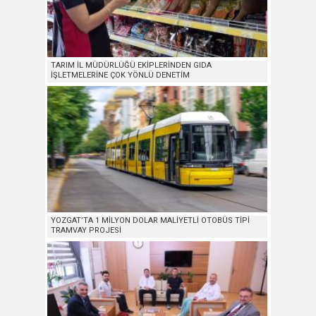
TARIM İL MÜDÜRLÜĞÜ EKİPLERİNDEN GIDA
İŞLETMELERİNE ÇOK YÖNLÜ DENETİM
YOZGAT’TA 1 MİLYON DOLAR MALİYETLİ OTOBÜS TİPİ
TRAMVAY PROJESİ