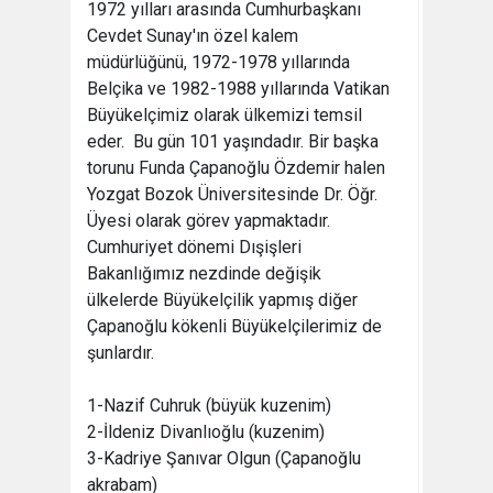
1972 yılları arasında Cumhurbaşkanı
Cevdet Sunay'ın özel kalem
müdürlüğünü, 1972-1978 yıllarında
Belçika ve 1982-1988 yıllarında Vatikan
Büyükelçimiz olarak ülkemizi temsil
eder. Bu gün 101 yaşındadır. Bir başka
torunu Funda Çapanoğlu Özdemir halen
Yozgat Bozok Üniversitesinde Dr. Öğr.
Üyesi olarak görev yapmaktadır.
Cumhuriyet dönemi Dışişleri
Bakanlığımız nezdinde değişik
ülkelerde Büyükelçilik yapmış diğer
Çapanoğlu kökenli Büyükelçilerimiz de
şunlardır.
1-Nazif Cuhruk (büyük kuzenim)
2-İldeniz Divanlıoğlu (kuzenim)
3-Kadriye Şanıvar Olgun (Çapanoğlu
akrabam)