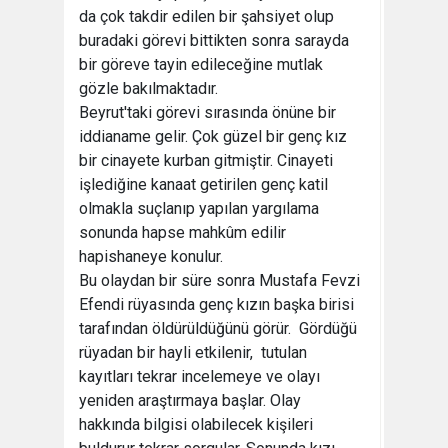
da çok takdir edilen bir şahsiyet olup
buradaki görevi bittikten sonra sarayda
bir göreve tayin edileceğine mutlak
gözle bakılmaktadır.
Beyrut'taki görevi sırasında önüne bir
iddianame gelir. Çok güzel bir genç kız
bir cinayete kurban gitmiştir. Cinayeti
işlediğine kanaat getirilen genç katil
olmakla suçlanıp yapılan yargılama
sonunda hapse mahkûm edilir
hapishaneye konulur.
Bu olaydan bir süre sonra Mustafa Fevzi
Efendi rüyasında genç kızın başka birisi
tarafından öldürüldüğünü görür. Gördüğü
rüyadan bir hayli etkilenir, tutulan
kayıtları tekrar incelemeye ve olayı
yeniden araştırmaya başlar. Olay
hakkında bilgisi olabilecek kişileri