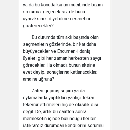
ya da bu konuda kanun mucibinde bizim
sözümüz geçecek siz de buna
uyacaksınız, diyebilme cesaretini
gösterecekler?
Bu durumda tüm aklı başında olan
seçmenlerin gözlerinde, bir kat daha
büyüyecekler ve Encümen-i daniş
üyeleri gibi her zaman herkesten saygı
görecekler. Ha olmadı, bunun aksine
evet deyip, sonuçlarına katlanacaklar,
ama ne uğruna?
Zaten geçmiş seçim ya da
oylamalarda yaptıkları yanlışı, tekrar
tekerrür ettirmeleri hiç de olasılık dışı
değil. De, artık bu saatten sonra
memleketin içinde bulunduğu her bir
istikrarsız durumdan kendilerini sorumlu