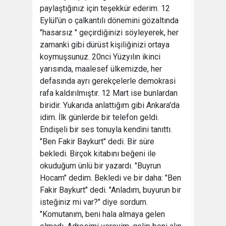
paylaştığınız için teşekkür ederim. 12
Eylül'ün o çalkantılı dönemini gözaltında
"hasarsız " geçirdiğinizi söyleyerek, her
zamanki gibi dürüst kişiliğinizi ortaya
koymuşsunuz. 20nci Yüzyılın ikinci
yarısında, maalesef ülkemizde, her
defasında ayrı gerekçelerle demokrasi
rafa kaldırılmıştır. 12 Mart ise bunlardan
biridir. Yukarıda anlattığım gibi Ankara'da
idim. İlk günlerde bir telefon geldi.
Endişeli bir ses tonuyla kendini tanıttı.
"Ben Fakir Baykurt" dedi. Bir süre
bekledi. Birçok kitabını beğeni ile
okuduğum ünlü bir yazardı. "Buyrun
Hocam" dedim. Bekledi ve bir daha: "Ben
Fakir Baykurt" dedi. "Anladım, buyurun bir
isteğiniz mi var?" diye sordum.
"Komutanım, beni hala almaya gelen