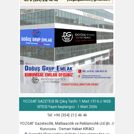
YOZGAT GAZETESİ İlk Çıkış Tarihi: 1 Mart 1974 // WEB
SİTESİ Yayın başlangıcı : 1 Mart 2006
Tel: +90 (354) 212 46 46
YOZGAT Gazetecilik, Matbaacılık ve Reklamcılık Ltd.Şti. //
Kurucusu : Osman Hakan KİRACI