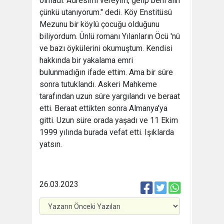
olmadı. Adresimi vereyim, gelip beni alın
çünkü utanıyorum." dedi. Köy Enstitüsü
Mezunu bir köylü çocuğu olduğunu
biliyordum. Ünlü romanı Yılanların Öcü 'nü
ve bazı öykülerini okumuştum. Kendisi
hakkında bir yakalama emri
bulunmadığın ifade ettim. Ama bir süre
sonra tutuklandı. Askeri Mahkeme
tarafından uzun süre yargılandı ve beraat
etti. Beraat ettikten sonra Almanya'ya
gitti. Uzun süre orada yaşadı ve 11 Ekim
1999 yılında burada vefat etti. Işıklarda
yatsın.
26.03.2023