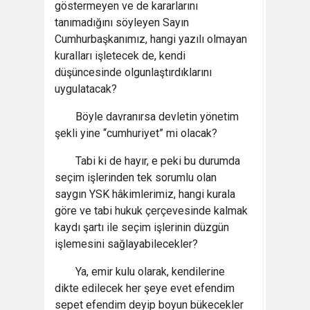
göstermeyen ve de kararlarını
tanımadığını söyleyen Sayın
Cumhurbaşkanımız, hangi yazılı olmayan
kuralları işletecek de, kendi
düşüncesinde olgunlaştırdıklarını
uygulatacak?
Böyle davranırsa devletin yönetim
şekli yine “cumhuriyet” mi olacak?
Tabi ki de hayır, e peki bu durumda
seçim işlerinden tek sorumlu olan
saygın YSK hâkimlerimiz, hangi kurala
göre ve tabi hukuk çerçevesinde kalmak
kaydı şartı ile seçim işlerinin düzgün
işlemesini sağlayabilecekler?
Ya, emir kulu olarak, kendilerine
dikte edilecek her şeye evet efendim
sepet efendim deyip boyun bükecekler