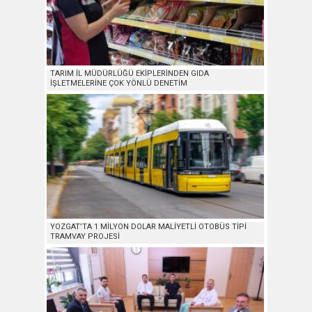
TARIM İL MÜDÜRLÜĞÜ EKİPLERİNDEN GIDA
İŞLETMELERİNE ÇOK YÖNLÜ DENETİM
YOZGAT’TA 1 MİLYON DOLAR MALİYETLİ OTOBÜS TİPİ
TRAMVAY PROJESİ