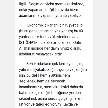
ilgili. Seçimler bizim memleketimizde,
onlar yapamadı değil, biraz da bizim
adamlarımız yapsın niyeti ile yapılıyor.
Ekonomik çıkarları için rüşvet alıp,
(bunu genel anlamda yazıyorum) bu tür
yanlış işlere tenezzül edenlerin asla
İSTİĞNA’lık ile alakaları olamaz. Onlar
Allahın indinde her daim hırsız olarak,
ikballerini yaşayacaklardır.
Ben iktidarların çok kerre yanlışını,
yalanını, liyakatsizliğini, görüp yaşadığım
için, bu defa hem YSK’nın, hem
seçilecek, hem de seçecek
insanlarımızın, memleketimizi daha da
batırmak için değil, battığımız yerden
çıkabilmek adına dürüstçe çalışmalarını
istiyor ve talep ediyorum. Kavga ve