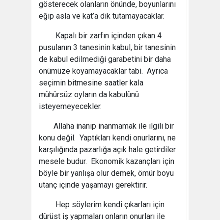
gösterecek olanların önünde, boyunlarını
eğip asla ve kat’a dik tutamayacaklar.
Kapalı bir zarfın içinden çıkan 4
pusulanın 3 tanesinin kabul, bir tanesinin
de kabul edilmediği garabetini bir daha
önümüze koyamayacaklar tabi. Ayrıca
seçimin bitmesine saatler kala
mühürsüz oyların da kabulünü
isteyemeyecekler.
Allaha inanıp inanmamak ile ilgili bir
konu değil. Yaptıkları kendi onurlarını, ne
karşılığında pazarlığa açık hale getirdiler
mesele budur. Ekonomik kazançları için
böyle bir yanlışa olur demek, ömür boyu
utanç içinde yaşamayı gerektirir.
Hep söylerim kendi çıkarları için
dürüst iş yapmaları onların onurları ile