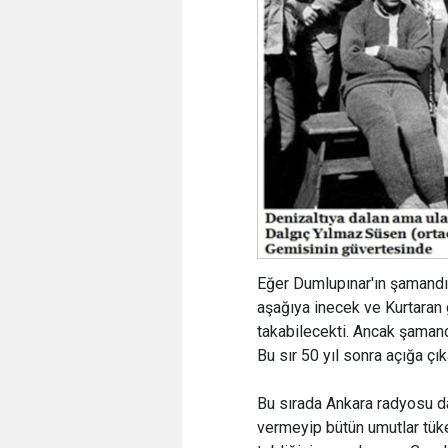
Eğer Dumlupınar'ın şamandı
aşağıya inecek ve Kurtaran 
takabilecekti. Ancak şamandı
Bu sır 50 yıl sonra açığa çı
Bu sırada Ankara radyosu da
vermeyip bütün umutlar tük