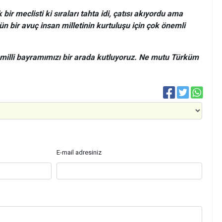
ir meclisti ki sıraları tahta idi, çatısı akıyordu ama
kün bir avuç insan milletinin kurtuluşu için çok önemli
illi bayramımızı bir arada kutluyoruz. Ne mutu Türküm
E-mail adresiniz