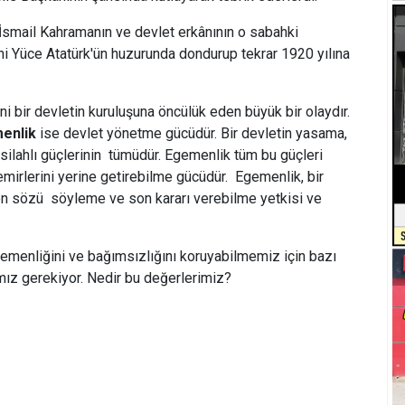
İsmail Kahramanın ve devlet erkânının o sabahki
i Yüce Atatürk'ün huzurunda dondurup tekrar 1920 yılına
ni bir devletin kuruluşuna öncülük eden büyük bir olaydır.
enlik
ise devlet yönetme gücüdür. Bir devletin yasama,
 silahlı güçlerinin tümüdür. Egemenlik tüm bu güçleri
irlerini yerine getirebilme gücüdür. Egemenlik, bir
i son sözü söyleme ve son kararı verebilme yetkisi ve
gemenliğini ve bağımsızlığını koruyabilmemiz için bazı
ız gerekiyor. Nedir bu değerlerimiz?