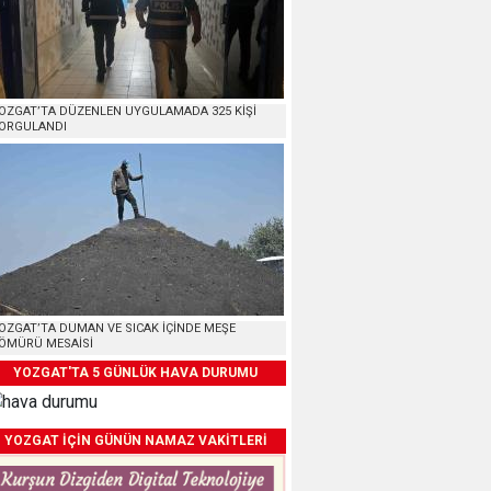
OZGAT’TA DÜZENLEN UYGULAMADA 325 KİŞİ
ORGULANDI
OZGAT’TA DUMAN VE SICAK İÇİNDE MEŞE
ÖMÜRÜ MESAİSİ
YOZGAT'TA 5 GÜNLÜK HAVA DURUMU
YOZGAT İÇİN GÜNÜN NAMAZ VAKİTLERİ