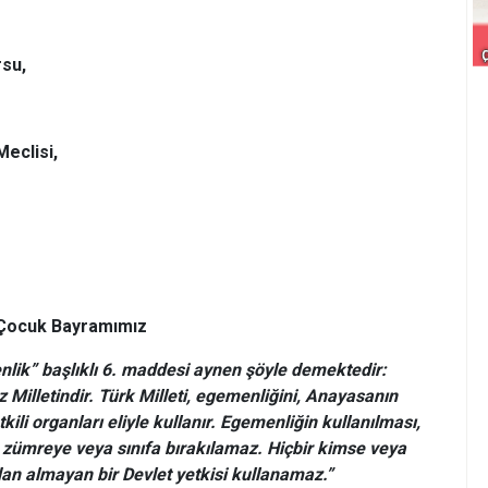
su,
Meclisi,
 Çocuk Bayramımız
ik” başlıklı 6. maddesi aynen şöyle demektedir:
z Milletindir. Türk Milleti, egemenliğini, Anayasanın
ili organları eliyle kullanır. Egemenliğin kullanılması,
e, zümreye veya sınıfa bırakılamaz. Hiçbir kimse veya
n almayan bir Devlet yetkisi kullanamaz.”