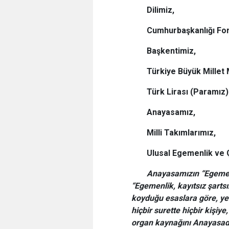
Dilimiz,
Cumhurbaşkanlığı For
Başkentimiz,
Türkiye Büyük Millet 
Türk Lirası (Paramız)
Anayasamız,
Milli Takımlarımız,
Ulusal Egemenlik ve
Anayasamızın “Egemenl
“Egemenlik, kayıtsız şartsı
koyduğu esaslara göre, yetk
hiçbir surette hiçbir kişiy
organ kaynağını Anayasada