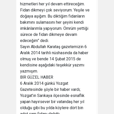
hizmetleri her yıl devam ettireceğim.
Fidan dikmeyi çok seviyorum. Yeşile ve
doğaya aşığım. Bu diktiğim fidanların
bakımını sulamasını her şeyini kendi
imkânlarımla yapıyorum. Ömrüm yettiği
sürece de fidan dikmeye devam
edeceğim” dedi.
Sayın Abdullah Karataş gazetemizin 6
Aralık 2014 tarihli nüshasında da haber
olmuş ve bende 14 Şubat 2015 de
kendisine aşağıdaki teşekkür yazımı
yazmışım.
BİR GÜZEL HABER
6 Aralık 2014 günkü Yozgat
Gazetesinde şöyle bir haber vardı;
Yozgat'ın Sarıkaya ilçesinde esnaflık
yapan hayırsever bir vatandaş her yıl
olduğu gibi bu yılda köylere dört bin
adet çam fidanı dağıttı.