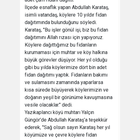
İlçede esnaflık yapan Abdullah Karataş,
isimli vatandaş, köylere 10 yıldır fidan
dağıtımında bulunduğunu söyledi.
Karataş, "Bu işler gönül işi, biz bu fidan
dağıtımını Allah rızası için yapıyoruz.
Köylere dağıttığımız bu fidanların
kurumaması için muhtar ve köy halkına
büyük görevler düşüyor. Her yıl olduğu
gibi bu yılda köylerimize dört bin adet
fidan dağıtımı yaptık. Fidanların bakımı
ve sulamasını zamanında yaparlarsa
kısa sürede büyüyerek köylerimizin ve
doğanın yeşil bir görünüme kavuşmasına
vesile olacaklar." dedi.
Yazıkaplancı köyü muhtarı Yalçın
Güngör’de Abdullah Karataş’a teşekkür
ederek, "Sağ olsun sayın Karataş her yıl
köyümüze ve çevre köylere fidan