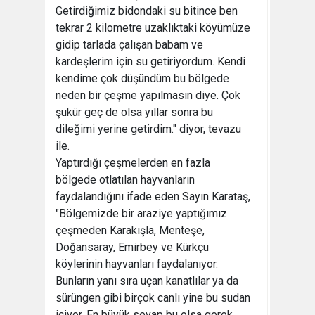
Getirdiğimiz bidondaki su bitince ben
tekrar 2 kilometre uzaklıktaki köyümüze
gidip tarlada çalışan babam ve
kardeşlerim için su getiriyordum. Kendi
kendime çok düşündüm bu bölgede
neden bir çeşme yapılmasın diye. Çok
şükür geç de olsa yıllar sonra bu
dileğimi yerine getirdim." diyor, tevazu
ile.
Yaptırdığı çeşmelerden en fazla
bölgede otlatılan hayvanların
faydalandığını ifade eden Sayın Karataş,
"Bölgemizde bir araziye yaptığımız
çeşmeden Karakışla, Menteşe,
Doğansaray, Emirbey ve Kürkçü
köylerinin hayvanları faydalanıyor.
Bunların yanı sıra uçan kanatlılar ya da
sürüngen gibi birçok canlı yine bu sudan
içiyor. En büyük sevap bu olsa gerek.