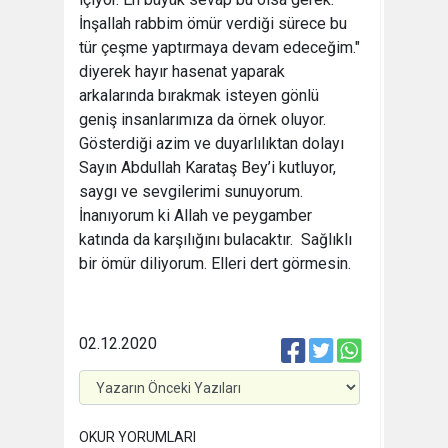
İnşallah rabbim ömür verdiği sürece bu
tür çeşme yaptırmaya devam edeceğim."
diyerek hayır hasenat yaparak
arkalarında bırakmak isteyen gönlü
geniş insanlarımıza da örnek oluyor.
Gösterdiği azim ve duyarlılıktan dolayı
Sayın Abdullah Karataş Bey’i kutluyor,
saygı ve sevgilerimi sunuyorum.
İnanıyorum ki Allah ve peygamber
katında da karşılığını bulacaktır. Sağlıklı
bir ömür diliyorum. Elleri dert görmesin.
02.12.2020
OKUR YORUMLARI