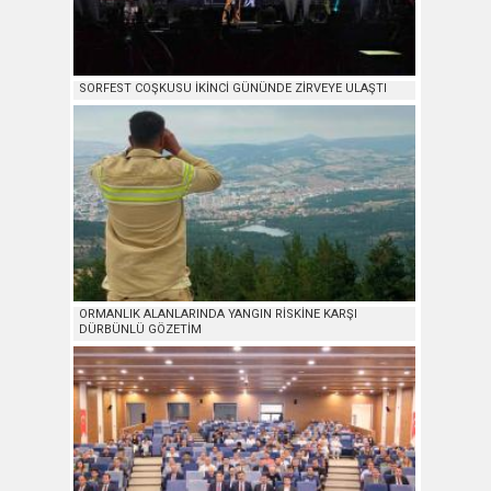
SORFEST COŞKUSU İKİNCİ GÜNÜNDE ZİRVEYE ULAŞTI
ORMANLIK ALANLARINDA YANGIN RİSKİNE KARŞI
DÜRBÜNLÜ GÖZETİM