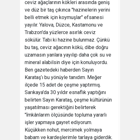
ceviz ağaçlarının kökleri arasında geniş
ve düz bir taş çıkınca "hazinelerin yerini
belli etmek için koymuşlar" efsanesi
yayılır. Yalova, Düzce, Kastamonu ve
Trabzon'da yüzlerce asırlık ceviz
sökülür. Tabi ki hazine bulunmaz. Çünkü
bu taş, ceviz ağacının kökü, dibe doğru
uzamasın yanlara yayılıp daha çok su ve
mineral alabilsin diye için konuluyordu.
Ben gazetedeki haberden Sayın
Karataş’ı bu yönüyle tanıdım. Meğer
ilçede 15 adet de çeşme yaptırmış.
Sarıkaya'da 30 yıldır esnaflık yaptığını
belirten Sayın Karataş, çeşme kültürünün
yaşatılması gerektiğini belirterek
"İmkânlarım ölçüsünde topluma yararlı
işler yapmaya gayret ediyorum.
Küçükken nohut, mercimek yolmaya
babam ve kardeşlerimle tarlaya giderdik.