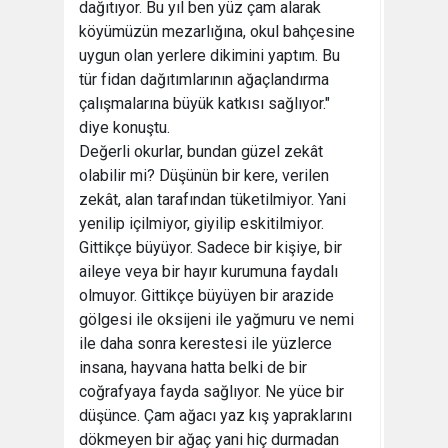
dağıtıyor. Bu yıl ben yüz çam alarak
köyümüzün mezarlığına, okul bahçesine
uygun olan yerlere dikimini yaptım. Bu
tür fidan dağıtımlarının ağaçlandırma
çalışmalarına büyük katkısı sağlıyor."
diye konuştu.
Değerli okurlar, bundan güzel zekât
olabilir mi? Düşünün bir kere, verilen
zekât, alan tarafından tüketilmiyor. Yani
yenilip içilmiyor, giyilip eskitilmiyor.
Gittikçe büyüyor. Sadece bir kişiye, bir
aileye veya bir hayır kurumuna faydalı
olmuyor. Gittikçe büyüyen bir arazide
gölgesi ile oksijeni ile yağmuru ve nemi
ile daha sonra kerestesi ile yüzlerce
insana, hayvana hatta belki de bir
coğrafyaya fayda sağlıyor. Ne yüce bir
düşünce. Çam ağacı yaz kış yapraklarını
dökmeyen bir ağaç yani hiç durmadan