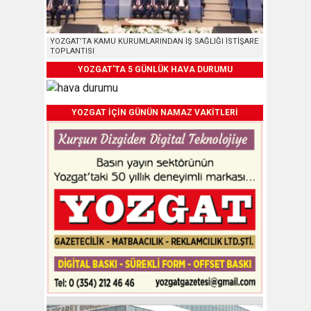
YOZGAT’TA KAMU KURUMLARINDAN İŞ SAĞLIĞI İSTİŞARE
TOPLANTISI
YOZGAT'TA 5 GÜNLÜK HAVA DURUMU
YOZGAT İÇİN GÜNÜN NAMAZ VAKİTLERİ