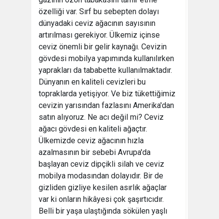
özelliği var. Sırf bu sebepten dolayı
dünyadaki ceviz ağacının sayısının
artırılması gerekiyor. Ülkemiz içinse
ceviz önemli bir gelir kaynağı. Cevizin
gövdesi mobilya yapımında kullanılırken
yaprakları da tababette kullanılmaktadır.
Dünyanın en kaliteli cevizleri bu
topraklarda yetişiyor. Ve biz tükettiğimiz
cevizin yarısından fazlasını Amerika'dan
satın alıyoruz. Ne acı değil mi? Ceviz
ağacı gövdesi en kaliteli ağaçtır.
Ülkemizde ceviz ağacının hızla
azalmasının bir sebebi Avrupa'da
başlayan ceviz dipçikli silah ve ceviz
mobilya modasından dolayıdır. Bir de
gizliden gizliye kesilen asırlık ağaçlar
var ki onların hikâyesi çok şaşırtıcıdır.
Belli bir yaşa ulaştığında sökülen yaşlı