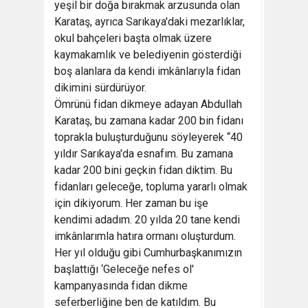
yeşil bir doğa bırakmak arzusunda olan
Karataş, ayrıca Sarıkaya'daki mezarlıklar,
okul bahçeleri başta olmak üzere
kaymakamlık ve belediyenin gösterdiği
boş alanlara da kendi imkânlarıyla fidan
dikimini sürdürüyor.
Ömrünü fidan dikmeye adayan Abdullah
Karataş, bu zamana kadar 200 bin fidanı
toprakla buluşturduğunu söyleyerek “40
yıldır Sarıkaya'da esnafım. Bu zamana
kadar 200 bini geçkin fidan diktim. Bu
fidanları geleceğe, topluma yararlı olmak
için dikiyorum. Her zaman bu işe
kendimi adadım. 20 yılda 20 tane kendi
imkânlarımla hatıra ormanı oluşturdum.
Her yıl olduğu gibi Cumhurbaşkanımızın
başlattığı ‘Geleceğe nefes ol'
kampanyasında fidan dikme
seferberliğine ben de katıldım. Bu