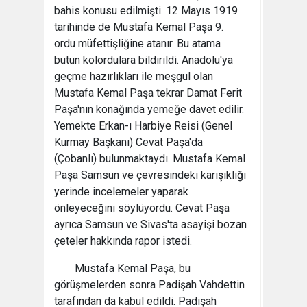
bahis konusu edilmişti. 12 Mayıs 1919
tarihinde de Mustafa Kemal Paşa 9.
ordu müfettişliğine atanır. Bu atama
bütün kolordulara bildirildi. Anadolu'ya
geçme hazırlıkları ile meşgul olan
Mustafa Kemal Paşa tekrar Damat Ferit
Paşa'nın konağında yemeğe davet edilir.
Yemekte Erkan-ı Harbiye Reisi (Genel
Kurmay Başkanı) Cevat Paşa'da
(Çobanlı) bulunmaktaydı. Mustafa Kemal
Paşa Samsun ve çevresindeki karışıklığı
yerinde incelemeler yaparak
önleyeceğini söylüyordu. Cevat Paşa
ayrıca Samsun ve Sivas'ta asayişi bozan
çeteler hakkında rapor istedi.
Mustafa Kemal Paşa, bu
görüşmelerden sonra Padişah Vahdettin
tarafından da kabul edildi. Padişah