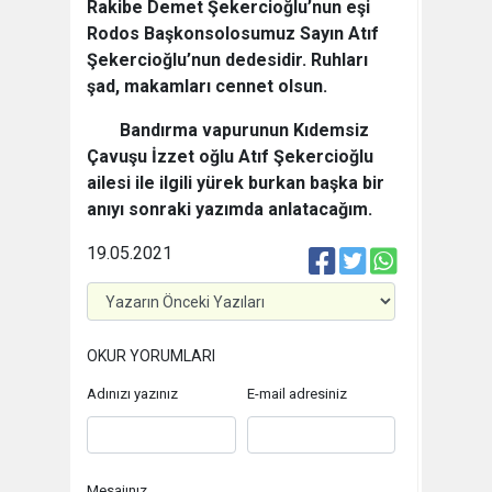
Rakibe Demet Şekercioğlu’nun eşi
Rodos Başkonsolosumuz Sayın Atıf
Şekercioğlu’nun dedesidir. Ruhları
şad, makamları cennet olsun.
Bandırma vapurunun Kıdemsiz
Çavuşu İzzet oğlu Atıf Şekercioğlu
ailesi ile ilgili yürek burkan başka bir
anıyı sonraki yazımda anlatacağım.
19.05.2021
OKUR YORUMLARI
Adınızı yazınız
E-mail adresiniz
Mesajınız