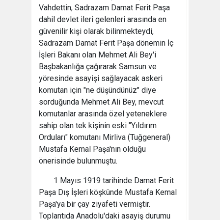
Vahdettin, Sadrazam Damat Ferit Paşa
dahil devlet ileri gelenleri arasında en
güvenilir kişi olarak bilinmekteydi,
Sadrazam Damat Ferit Paşa dönemin İç
İşleri Bakanı olan Mehmet Ali Bey'i
Başbakanlığa çağırarak Samsun ve
yöresinde asayişi sağlayacak askeri
komutan için "ne düşündünüz" diye
sorduğunda Mehmet Ali Bey, mevcut
komutanlar arasında özel yeteneklere
sahip olan tek kişinin eski "Yıldırım
Orduları" komutanı Mirliva (Tuğgeneral)
Mustafa Kemal Paşa'nın olduğu
önerisinde bulunmuştu.
1 Mayıs 1919 tarihinde Damat Ferit
Paşa Dış İşleri köşkünde Mustafa Kemal
Paşa'ya bir çay ziyafeti vermiştir.
Toplantıda Anadolu'daki asayiş durumu