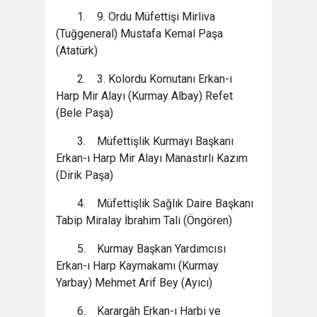
1. 9. Ordu Müfettişi Mirliva
(Tuğgeneral) Mustafa Kemal Paşa
(Atatürk)
2. 3. Kolordu Komutanı Erkan-ı
Harp Mir Alayı (Kurmay Albay) Refet
(Bele Paşa)
3. Müfettişlik Kurmayı Başkanı
Erkan-ı Harp Mir Alayı Manastırlı Kazım
(Dirik Paşa)
4. Müfettişlik Sağlık Daire Başkanı
Tabip Miralay İbrahim Tali (Öngören)
5. Kurmay Başkan Yardımcısı
Erkan-ı Harp Kaymakamı (Kurmay
Yarbay) Mehmet Arif Bey (Ayıcı)
6. Karargâh Erkan-ı Harbi ve