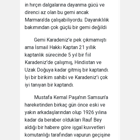
in hırçın dalgalarına dayanma gücü ve
direnci az olan bu gemi ancak
Marmara'da çalışabiliyordu. Dayanıklılık
bakımından çok güçlü bir gemi değildi
Gemi Karadeniz'e pek çıkmamıştı
ama İsmail Hakkı Kaptan 21 yıllık
kaptanlık sürecinde 5 yıl bir fiil
Karadeniz'de çalışmış, Hindistan ve
Uzak Doğuya kadar gitmiş bir kaptandı.
İyi bir birikim sahibi ve Karadeniz'i çok
iyi tanıyan bir kaptandı.
Mustafa Kemal Paşa'nın Samsun'a
hareketinden birkaç gün önce eski ve
yakın arkadaşlarından olup 1926 yılına
kadar da beraber oldukları Rauf Bey
aldığı bir habere göre işgal kuvvetleri
komutanlığı tarafından vapurun geçişine