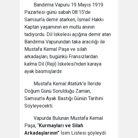
Bandırma Vapuru 19 Mayıs 1919
Pazartesi günü sabah 08:15'de
Samsun'a demir atarken, İsmail Hakkı
Kaptan yaşamının en mutlu anının
tadıyordu. Dil İskelesi açığına demir atan
Bandırma Vapurundan taka aracılığı ile
Mustafa Kemal Paşa ve silah
arkadaşları, bugünkü Fransızlardan
kalma Dil (Reji) İskelesi'nden karaya
ayak basmışlardır.
Mustafa Kemal Atatürk'e İleride
Doğum Günü Sorulduğu Zaman,
Samsun'a Ayak Bastığı Günün Tarihini
Söyleyecekti.
Vapurda Bulunan Mustafa Kemal
Paşa, “
Kurmayları ve Silah
Arkadaşlarının”
İsim Listesi şöyleydi: