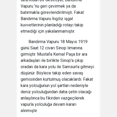
Vapuru ‘nu geri çevirmek ya da
batırmakla görevlendirilmişti. Fakat
Bandırma Vapuru İngiliz işgal
kuvvetlerinin planladığı rotayı takip
etmediği için yakalanmamıştır.
Bandırma Vapuru 18 Mayıs 1919
günü Saat 12 civarı Sinop limanına
girmiştir. Mustafa Kemal Paşa bir ara
arkadaşları ile birlikte Sinop'a çıkıp
oradan da kara yolu ile Samsun'a gitmeyi
düşünür. Böylece takip eden savaş
gemisinden kurtulmuş olacaklardı. Fakat
kara yolcuğunun yol şartları nedeniyle
deniz yolculuğundan daha çetin olacağı
anlaşılınca bu fikirden vazgeçilerek
vapurla yolculuğa devam kararı
alınmıştır.