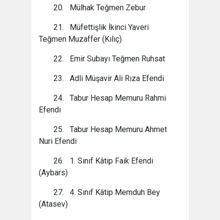
20. Mülhak Teğmen Zebur
21. Müfettişlik İkinci Yaveri
Teğmen Muzaffer (Kılıç)
22. Emir Subayı Teğmen Ruhsat
23. Adli Müşavir Ali Rıza Efendi
24. Tabur Hesap Memuru Rahmi
Efendi
25. Tabur Hesap Memuru Ahmet
Nuri Efendi
26. 1. Sınıf Kâtip Faik Efendi
(Aybars)
27. 4. Sınıf Kâtip Memduh Bey
(Atasev)