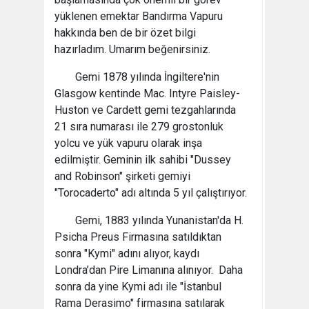
yüklenen emektar Bandırma Vapuru
hakkında ben de bir özet bilgi
hazırladım. Umarım beğenirsiniz.
Gemi 1878 yılında İngiltere'nin
Glasgow kentinde Mac. Intyre Paisley-
Huston ve Cardett gemi tezgahlarında
21 sıra numarası ile 279 grostonluk
yolcu ve yük vapuru olarak inşa
edilmiştir. Geminin ilk sahibi "Dussey
and Robinson" şirketi gemiyi
"Torocaderto" adı altında 5 yıl çalıştırıyor.
Gemi, 1883 yılında Yunanistan'da H.
Psicha Preus Firmasına satıldıktan
sonra "Kymi" adını alıyor, kaydı
Londra’dan Pire Limanına alınıyor. Daha
sonra da yine Kymi adı ile "İstanbul
Rama Derasimo" firmasına satılarak