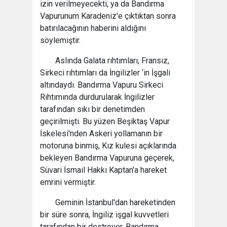
izin verilmeyecekti, ya da Bandırma
Vapurunum Karadeniz'e çıktıktan sonra
batırılacağının haberini aldığını
söylemiştir.
Aslında Galata rıhtımları, Fransız,
Sirkeci rıhtımları da İngilizler ‘in İşgali
altındaydı. Bandırma Vapuru Sirkeci
Rıhtımında durdurularak İngilizler
tarafından sıkı bir denetimden
geçirilmişti. Bu yüzen Beşiktaş Vapur
İskelesi'nden Askeri yollamanın bir
motoruna binmiş, Kız kulesi açıklarında
bekleyen Bandırma Vapuruna geçerek,
Süvari İsmail Hakkı Kaptan'a hareket
emrini vermiştir.
Geminin İstanbul'dan hareketinden
bir süre sonra, İngiliz işgal kuvvetleri
tarafından bir destroyer, Bandırma