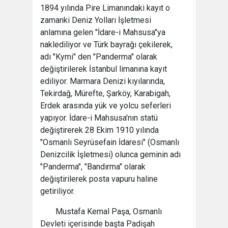
1894 yılında Pire Limanındaki kayıt o
zamanki Deniz Yolları İşletmesi
anlamına gelen "İdare-i Mahsusa"ya
naklediliyor ve Türk bayrağı çekilerek,
adı "Kymi" den "Panderma" olarak
değiştirilerek İstanbul limanına kayıt
ediliyor. Marmara Denizi kıyılarında,
Tekirdağ, Mürefte, Şarköy, Karabigah,
Erdek arasında yük ve yolcu seferleri
yapıyor. İdare-i Mahsusa'nın statü
değiştirerek 28 Ekim 1910 yılında
"Osmanlı Seyrüsefain İdaresi" (Osmanlı
Denizcilik İşletmesi) olunca geminin adı
"Panderma", "Bandırma" olarak
değiştirilerek posta vapuru haline
getiriliyor.
Mustafa Kemal Paşa, Osmanlı
Devleti içerisinde başta Padişah