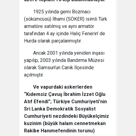
1925 yılında gemi Bozmacı
(sökümcüsü) İlhami (SÖKER) isimli Türk
armatöre satılmış ve aynı armatör
tarafından 4 ay içinde Haliç Fenerin' de
Hurda olarak parçalanmıştır.
Ancak 2001 yılında yeniden inşası
yapılıp, 2003 yılında Bandırma Müzesi
olarak Samsun'un Canik İlçesinde
açılmıştır.
Ve vapurdaki askerlerden
“Kıdemsiz Çavuş İbrahim İzzet Oğlu
Atıf Efendi”; Türkiye Cumhuriyeti’nin
Sri Lanka Demokratik Sosyalist
Cumhuriyeti nezdindeki Büyükelçimiz
kuzinim (büyük halam cennetmekan
Rakibe Hanımefendinin torunu)