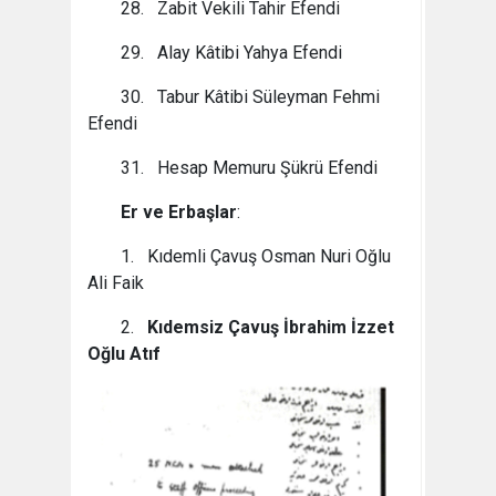
28. Zabit Vekili Tahir Efendi
29. Alay Kâtibi Yahya Efendi
30. Tabur Kâtibi Süleyman Fehmi
Efendi
31. Hesap Memuru Şükrü Efendi
Er ve Erbaşlar
:
1. Kıdemli Çavuş Osman Nuri Oğlu
Ali Faik
2.
Kıdemsiz Çavuş İbrahim İzzet
Oğlu Atıf