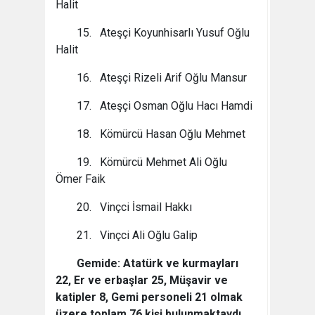
Halit
15. Ateşçi Koyunhisarlı Yusuf Oğlu
Halit
16. Ateşçi Rizeli Arif Oğlu Mansur
17. Ateşçi Osman Oğlu Hacı Hamdi
18. Kömürcü Hasan Oğlu Mehmet
19. Kömürcü Mehmet Ali Oğlu
Ömer Faik
20. Vinçci İsmail Hakkı
21. Vinçci Ali Oğlu Galip
Gemide: Atatürk ve kurmayları
22, Er ve erbaşlar 25, Müşavir ve
katipler 8, Gemi personeli 21 olmak
üzere toplam 76 kişi bulunmaktaydı.