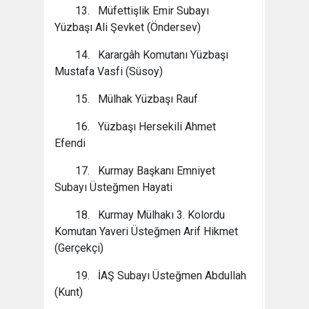
13. Müfettişlik Emir Subayı
Yüzbaşı Ali Şevket (Öndersev)
14. Karargâh Komutanı Yüzbaşı
Mustafa Vasfi (Süsoy)
15. Mülhak Yüzbaşı Rauf
16. Yüzbaşı Hersekili Ahmet
Efendi
17. Kurmay Başkanı Emniyet
Subayı Üsteğmen Hayati
18. Kurmay Mülhakı 3. Kolordu
Komutan Yaveri Üsteğmen Arif Hikmet
(Gerçekçi)
19. İAŞ Subayı Üsteğmen Abdullah
(Kunt)