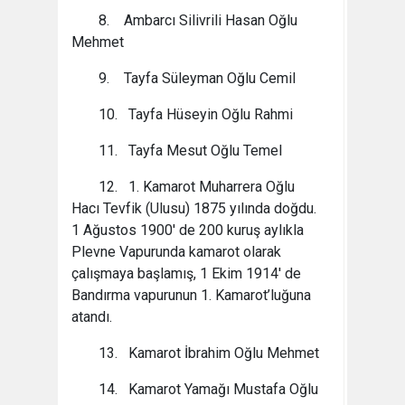
8. Ambarcı Silivrili Hasan Oğlu
Mehmet
9. Tayfa Süleyman Oğlu Cemil
10. Tayfa Hüseyin Oğlu Rahmi
11. Tayfa Mesut Oğlu Temel
12. 1. Kamarot Muharrera Oğlu
Hacı Tevfik (Ulusu) 1875 yılında doğdu.
1 Ağustos 1900' de 200 kuruş aylıkla
Plevne Vapurunda kamarot olarak
çalışmaya başlamış, 1 Ekim 1914' de
Bandırma vapurunun 1. Kamarot’luğuna
atandı.
13. Kamarot İbrahim Oğlu Mehmet
14. Kamarot Yamağı Mustafa Oğlu