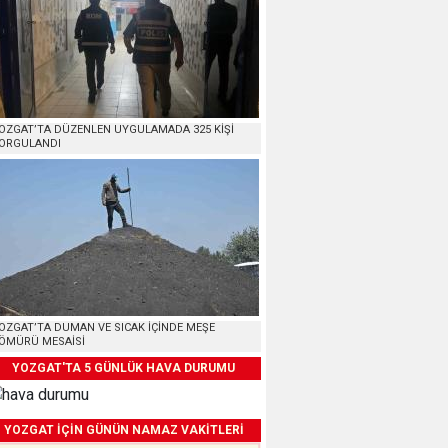
OZGAT’TA DÜZENLEN UYGULAMADA 325 KİŞİ
ORGULANDI
OZGAT’TA DUMAN VE SICAK İÇİNDE MEŞE
ÖMÜRÜ MESAİSİ
YOZGAT'TA 5 GÜNLÜK HAVA DURUMU
YOZGAT İÇİN GÜNÜN NAMAZ VAKİTLERİ