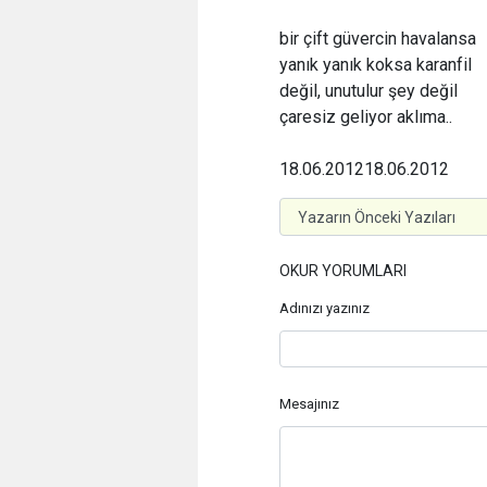
bir çift güvercin havalansa
yanık yanık koksa karanfil
değil, unutulur şey değil
çaresiz geliyor aklıma..
18.06.2012
18.06.2012
OKUR YORUMLARI
Adınızı yazınız
Mesajınız