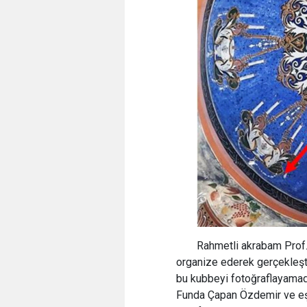
Rahmetli akrabam Prof.
organize ederek gerçekleşti
bu kubbeyi fotoğraflayamad
Funda Çapan Özdemir ve eşi