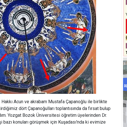
 Hakkı Acun ve akrabam Mustafa Çapanoğlu ile birlikte
rdiğimiz dört Çapanoğulları toplantısında da fırsat bulup
ım. Yozgat Bozok Üniversitesi öğretim üyelerinden Dr.
 bazı konuları görüşmek için Kuşadası'nda ki evimize