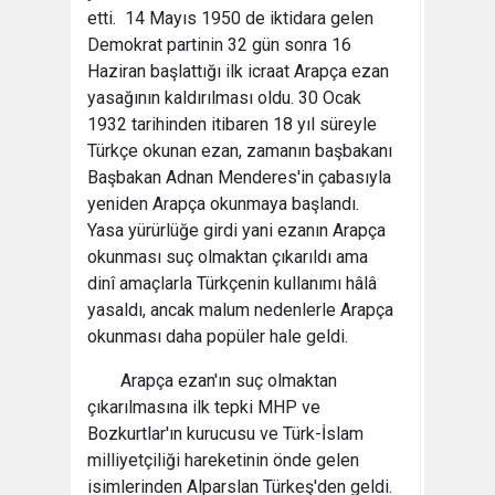
etti. 14 Mayıs 1950 de iktidara gelen
Demokrat partinin 32 gün sonra 16
Haziran başlattığı ilk icraat Arapça ezan
yasağının kaldırılması oldu. 30 Ocak
1932 tarihinden itibaren 18 yıl süreyle
Türkçe okunan ezan, zamanın başbakanı
Başbakan Adnan Menderes'in çabasıyla
yeniden Arapça okunmaya başlandı.
Yasa yürürlüğe girdi yani ezanın Arapça
okunması suç olmaktan çıkarıldı ama
dinî amaçlarla Türkçenin kullanımı hâlâ
yasaldı, ancak malum nedenlerle Arapça
okunması daha popüler hale geldi.
Arapça ezan'ın suç olmaktan
çıkarılmasına ilk tepki MHP ve
Bozkurtlar'ın kurucusu ve Türk-İslam
milliyetçiliği hareketinin önde gelen
isimlerinden Alparslan Türkeş'den geldi.