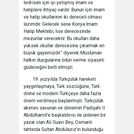
tedrisatı için iyi yetişmiş imam ve
hatiplere ihtiyaç vardır. Bunun için imam
ve hatip okullarının iki dereceli olması
lazımdır. Gelecek sene Konya İmam
Hatip Mektebi, lise derecesinde
mezunlar verecektir. Bu okulları daha
yüksek okullar derecesine çıkarmak en
büyük gayemizdir” diyerek Müslüman
halkın duygularına ödün verme siyaseti
güdeceğini belli etmişti.
19. yüzyılda Türkçülük hareketi
yaygınlaşmaya, Türk sözcüğüne, Türk
diline ve modern Türkçeye daha fazla
önem verilmeye başlanmıştı. Türkçülük
akımını savunan ve dönemin Padişahı II
Abdülhamit'e başkaldırısı ile ünlenen bir
yazar olan Ali Suavi Bey, Osmanlı
tahtında Sultan Abdülaziz'in bulunduğu