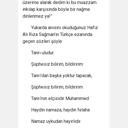
üzerime alarak dedim ki bu muazzam
inkılap karşısında böyle bir nağme
dinlenmez ya!”
Yukarda anısını okuduğunuz Hafız
Ali Rıza Sağman’ın Türkçe ezanında
geçen sözleri şöyle:
Tanrı uludur.
Şüphesiz bilirim, bildiririm:
Tanrı’dan başka yoktur tapacak,
Şüphesiz bilirim, bildiririm
Tanrı’nın elçisidir Muhammed
Haydin namaza, haydin felaha
Namaz uykudan hayırlıdır.