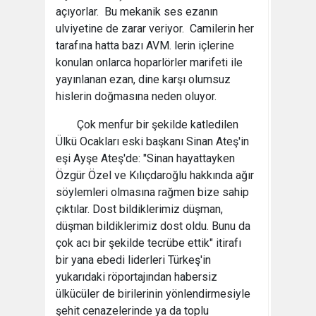
açıyorlar. Bu mekanik ses ezanın
ulviyetine de zarar veriyor. Camilerin her
tarafına hatta bazı AVM. lerin içlerine
konulan onlarca hoparlörler marifeti ile
yayınlanan ezan, dine karşı olumsuz
hislerin doğmasına neden oluyor.
Çok menfur bir şekilde katledilen
Ülkü Ocakları eski başkanı Sinan Ateş'in
eşi Ayşe Ateş'de: "Sinan hayattayken
Özgür Özel ve Kılıçdaroğlu hakkında ağır
söylemleri olmasına rağmen bize sahip
çıktılar. Dost bildiklerimiz düşman,
düşman bildiklerimiz dost oldu. Bunu da
çok acı bir şekilde tecrübe ettik" itirafı
bir yana ebedi liderleri Türkeş'in
yukarıdaki röportajından habersiz
ülkücüler de birilerinin yönlendirmesiyle
şehit cenazelerinde ya da toplu