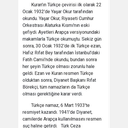
Kuran'ın Türkçe çevirisi ilk olarak 22
Ocak 1932'de Yaşar Okur tarafından
okundu. Yaşar Okur, Riyaseti Cumhur
Orkestrası Alaturka Kısmı'nın eski
şefiydi. Ayetleri Arapça versiyonundaki
makamlarla Türkçe okumuştu. Sekiz gün
sonra, 30 Ocak 1932'de ilk Türkçe ezan,
Hafız Rıfat Bey tarafından İstanbul'daki
Fatih Camii'nde okundu, bundan sonra
her şeyin Türkçe olması zorunlu hale
geldi. Ezan ve Kuran resmen Türkçe
olduktan sonra, Diyanet Başkanı Rıfat
Börekçi, tüm namazların da Türkçe
olması gerektiğine karar verdi.
Türkçe namaz, 6 Mart 1933'te
resmiyet kazandı. 1941'de Diyanet,
camilerde Arapça kullanılmasını resmen
suç haline getirdi. Türk Ceza