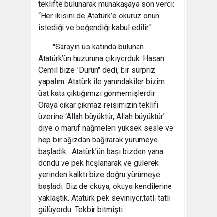
teklifte bulunarak münakaşaya son verdi:
“Her ikisini de Atatürk’e okuruz onun
istediği ve beğendiği kabul edilir."
"Sarayın üs katında bulunan
Atatürk’ün huzuruna çıkıyorduk. Hasan
Cemil bize "Durun" dedi, bir sürpriz
yapalım. Atatürk ile yanındakiler bizim
üst kata çıktığımızı görmemişlerdir.
Oraya çıkar çıkmaz reisimizin teklifi
üzerine ‘Allah büyüktür, Allah büyüktür’
diye o maruf nağmeleri yüksek sesle ve
hep bir ağızdan bağırarak yürümeye
başladık. Atatürk’ün başı bizden yana
döndü ve pek hoşlanarak ve gülerek
yerinden kalktı bize doğru yürümeye
başladı. Biz de okuya, okuya kendilerine
yaklaştık. Atatürk pek seviniyor,tatlı tatlı
gülüyordu. Tekbir bitmişti.