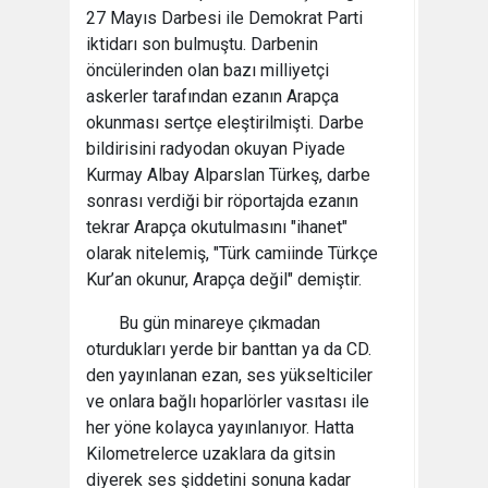
27 Mayıs Darbesi ile Demokrat Parti
iktidarı son bulmuştu. Darbenin
öncülerinden olan bazı milliyetçi
askerler tarafından ezanın Arapça
okunması sertçe eleştirilmişti. Darbe
bildirisini radyodan okuyan Piyade
Kurmay Albay Alparslan Türkeş, darbe
sonrası verdiği bir röportajda ezanın
tekrar Arapça okutulmasını "ihanet"
olarak nitelemiş, "Türk camiinde Türkçe
Kur’an okunur, Arapça değil" demiştir.
Bu gün minareye çıkmadan
oturdukları yerde bir banttan ya da CD.
den yayınlanan ezan, ses yükselticiler
ve onlara bağlı hoparlörler vasıtası ile
her yöne kolayca yayınlanıyor. Hatta
Kilometrelerce uzaklara da gitsin
diyerek ses şiddetini sonuna kadar