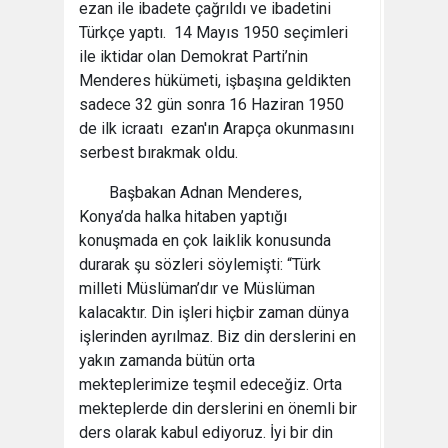
ezan ile ibadete çağrıldı ve ibadetini
Türkçe yaptı. 14 Mayıs 1950 seçimleri
ile iktidar olan Demokrat Parti’nin
Menderes hükümeti, işbaşına geldikten
sadece 32 gün sonra 16 Haziran 1950
de ilk icraatı ezan'ın Arapça okunmasını
serbest bırakmak oldu.
Başbakan Adnan Menderes,
Konya’da halka hitaben yaptığı
konuşmada en çok laiklik konusunda
durarak şu sözleri söylemişti: “Türk
milleti Müslüman’dır ve Müslüman
kalacaktır. Din işleri hiçbir zaman dünya
işlerinden ayrılmaz. Biz din derslerini en
yakın zamanda bütün orta
mekteplerimize teşmil edeceğiz. Orta
mekteplerde din derslerini en önemli bir
ders olarak kabul ediyoruz. İyi bir din