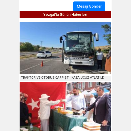
Mesajı Gönder
Yozgat'ta Günün Haberleri
TRAKTÖR VE OTOBÜS ÇARPIŞTI, KAZA UCUZ ATLATILDI