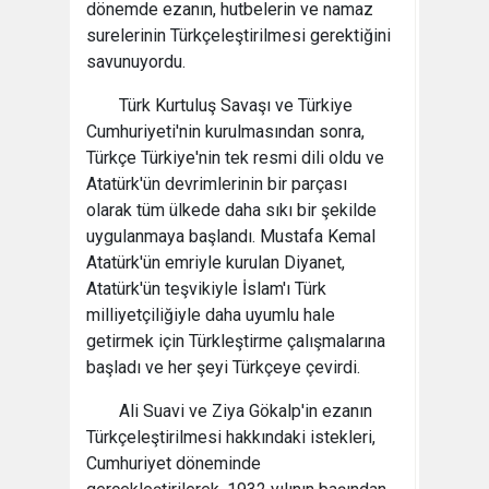
dönemde ezanın, hutbelerin ve namaz
surelerinin Türkçeleştirilmesi gerektiğini
savunuyordu.
Türk Kurtuluş Savaşı ve Türkiye
Cumhuriyeti'nin kurulmasından sonra,
Türkçe Türkiye'nin tek resmi dili oldu ve
Atatürk'ün devrimlerinin bir parçası
olarak tüm ülkede daha sıkı bir şekilde
uygulanmaya başlandı. Mustafa Kemal
Atatürk'ün emriyle kurulan Diyanet,
Atatürk'ün teşvikiyle İslam'ı Türk
milliyetçiliğiyle daha uyumlu hale
getirmek için Türkleştirme çalışmalarına
başladı ve her şeyi Türkçeye çevirdi.
Ali Suavi ve Ziya Gökalp'in ezanın
Türkçeleştirilmesi hakkındaki istekleri,
Cumhuriyet döneminde