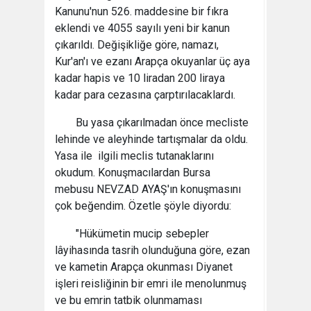
Kanunu'nun 526. maddesine bir fıkra
eklendi ve 4055 sayılı yeni bir kanun
çıkarıldı. Değişikliğe göre, namazı,
Kur'an'ı ve ezanı Arapça okuyanlar üç aya
kadar hapis ve 10 liradan 200 liraya
kadar para cezasına çarptırılacaklardı.
Bu yasa çıkarılmadan önce mecliste
lehinde ve aleyhinde tartışmalar da oldu.
Yasa ile ilgili meclis tutanaklarını
okudum. Konuşmacılardan Bursa
mebusu NEVZAD AYAŞ'ın konuşmasını
çok beğendim. Özetle şöyle diyordu:
"Hükümetin mucip sebepler
lâyihasında tasrih olunduğuna göre, ezan
ve kametin Arapça okunması Diyanet
işleri reisliğinin bir emri ile menolunmuş
ve bu emrin tatbik olunmaması