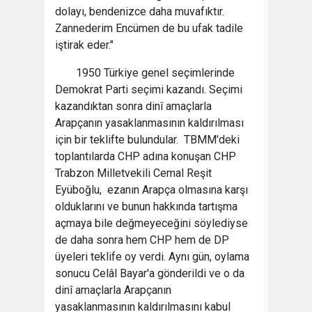
dolayı, bendenizce daha muvafıktır.
Zannederim Encümen de bu ufak tadile
iştirak eder."
1950 Türkiye genel seçimlerinde
Demokrat Parti seçimi kazandı. Seçimi
kazandıktan sonra dinî amaçlarla
Arapçanın yasaklanmasının kaldırılması
için bir teklifte bulundular. TBMM'deki
toplantılarda CHP adına konuşan CHP
Trabzon Milletvekili Cemal Reşit
Eyüboğlu, ezanın Arapça olmasına karşı
olduklarını ve bunun hakkında tartışma
açmaya bile değmeyeceğini söylediyse
de daha sonra hem CHP hem de DP
üyeleri teklife oy verdi. Aynı gün, oylama
sonucu Celâl Bayar'a gönderildi ve o da
dinî amaçlarla Arapçanın
yasaklanmasının kaldırılmasını kabul