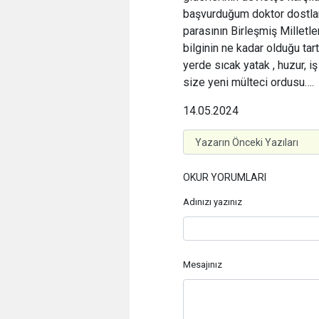
başvurduğum doktor dostları
parasının Birleşmiş Milletle
bilginin ne kadar olduğu tart
yerde sıcak yatak , huzur, iş
size yeni mülteci ordusu….
14.05.2024
OKUR YORUMLARI
Adınızı yazınız
Mesajınız