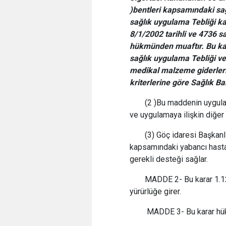
)bentleri kapsamındaki
sağ
sağlık uygulama Tebliği k
8/1/2002 tarihli ve 4736 sa
hükmünden muaftır. Bu ka
sağlık uygulama Tebliği ve
medikal malzeme giderleri
kriterlerine göre Sağlık Ba
(2 )Bu maddenin uygulan
ve uygulamaya ilişkin diğer 
(3) Göç idaresi Başkan
kapsamındaki yabancı hasta
gerekli desteği sağlar.
MADDE 2- Bu karar 1.12
yürürlüğe girer.
MADDE 3- Bu karar hük