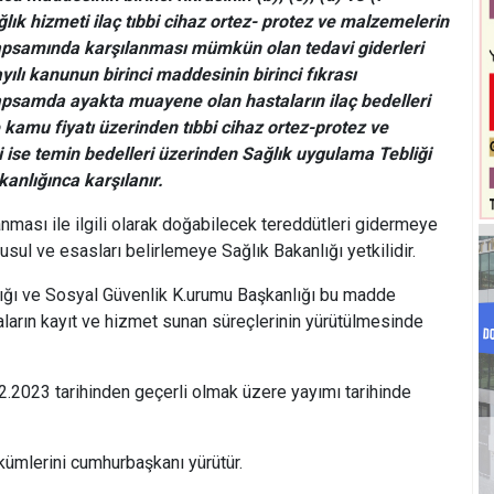
lık hizmeti ilaç tıbbi cihaz ortez- protez ve malzemelerin
apsamında karşılanması mümkün olan tedavi giderleri
yılı kanunun birinci maddesinin birinci fıkrası
psamda ayakta muayene olan hastaların ilaç bedelleri
 kamu fiyatı üzerinden tıbbi cihaz ortez-protez ve
 ise temin bedelleri üzerinden Sağlık uygulama Tebliği
kanlığınca karşılanır.
ması ile ilgili olarak doğabilecek tereddütleri gidermeye
usul ve esasları belirlemeye Sağlık Bakanlığı yetkilidir.
lığı ve Sosyal Güvenlik K.urumu Başkanlığı bu madde
ların kayıt ve hizmet sunan süreçlerinin yürütülmesinde
.2023 tarihinden geçerli olmak üzere yayımı tarihinde
ümlerini cumhurbaşkanı yürütür.