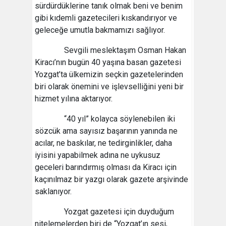
sürdürdüklerine tanık olmak beni ve benim
gibi kıdemli gazetecileri kıskandırıyor ve
geleceğe umutla bakmamızı sağlıyor.
Sevgili meslektaşım Osman Hakan
Kiracı’nın bugün 40 yaşına basan gazetesi
Yozgat’ta ülkemizin seçkin gazetelerinden
biri olarak önemini ve işlevselliğini yeni bir
hizmet yılına aktarıyor.
“40 yıl” kolayca söylenebilen iki
sözcük ama sayısız başarının yanında ne
acılar, ne baskılar, ne tedirginlikler, daha
iyisini yapabilmek adına ne uykusuz
geceleri barındırmış olması da Kiracı için
kaçınılmaz bir yazgı olarak gazete arşivinde
saklanıyor.
Yozgat gazetesi için duyduğum
nitelemelerden biri de “Yozgat’ın sesi,