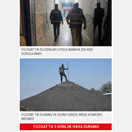
YOZGAT’TA DÜZENLEN UYGULAMADA 325 KİŞİ
SORGULANDI
YOZGAT’TA DUMAN VE SICAK İÇİNDE MEŞE KÖMÜRÜ
MESAİSİ
YOZGAT'TA 5 GÜNLÜK HAVA DURUMU