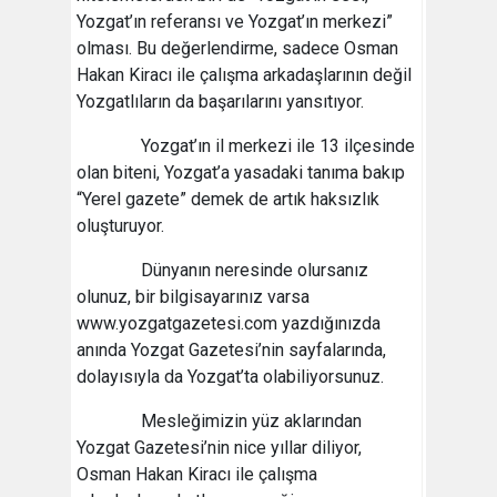
Yozgat’ın referansı ve Yozgat’ın merkezi”
olması. Bu değerlendirme, sadece Osman
Hakan Kiracı ile çalışma arkadaşlarının değil
Yozgatlıların da başarılarını yansıtıyor.
Yozgat’ın il merkezi ile 13 ilçesinde
olan biteni, Yozgat’a yasadaki tanıma bakıp
“Yerel gazete” demek de artık haksızlık
oluşturuyor.
Dünyanın neresinde olursanız
olunuz, bir bilgisayarınız varsa
www.yozgatgazetesi.com yazdığınızda
anında Yozgat Gazetesi’nin sayfalarında,
dolayısıyla da Yozgat’ta olabiliyorsunuz.
Mesleğimizin yüz aklarından
Yozgat Gazetesi’nin nice yıllar diliyor,
Osman Hakan Kiracı ile çalışma