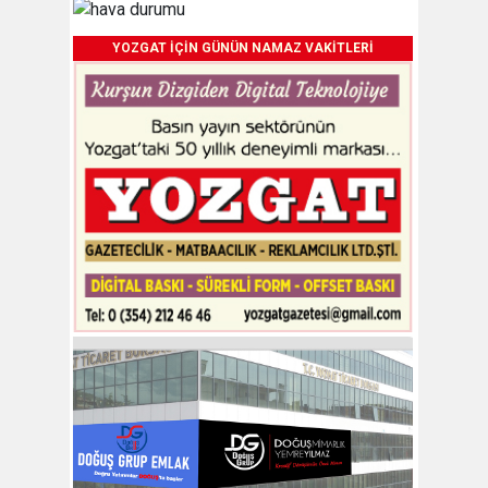
YOZGAT İÇİN GÜNÜN NAMAZ VAKİTLERİ