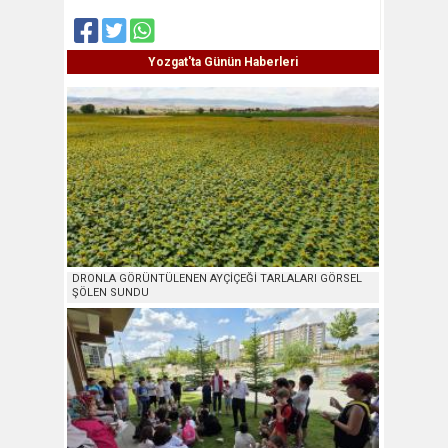
Yozgat'ta Günün Haberleri
DRONLA GÖRÜNTÜLENEN AYÇİÇEĞİ TARLALARI GÖRSEL
ŞÖLEN SUNDU