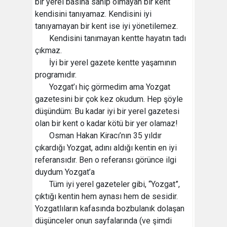
bir yerel basına sahip olmayan bir kent
kendisini tanıyamaz. Kendisini iyi
tanıyamayan bir kent ise iyi yönetilemez.
Kendisini tanımayan kentte hayatın tadı
çıkmaz.
İyi bir yerel gazete kentte yaşamının
programıdır.
Yozgat’ı hiç görmedim ama Yozgat
gazetesini bir çok kez okudum. Hep şöyle
düşündüm: Bu kadar iyi bir yerel gazetesi
olan bir kent o kadar kötü bir yer olamaz!
Osman Hakan Kiracı’nın 35 yıldır
çıkardığı Yozgat, adını aldığı kentin en iyi
referansıdır. Ben o referansı görünce ilgi
duydum Yozgat’a
Tüm iyi yerel gazeteler gibi, “Yozgat”,
çıktığı kentin hem aynası hem de sesidir.
Yozgatlıların kafasında bozbulanık dolaşan
düşünceler onun sayfalarında (ve şimdi