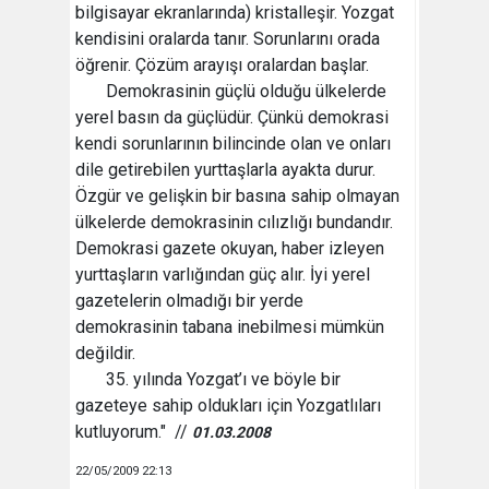
bilgisayar ekranlarında) kristalleşir. Yozgat
kendisini oralarda tanır. Sorunlarını orada
öğrenir. Çözüm arayışı oralardan başlar.
Demokrasinin güçlü olduğu ülkelerde
yerel basın da güçlüdür. Çünkü demokrasi
kendi sorunlarının bilincinde olan ve onları
dile getirebilen yurttaşlarla ayakta durur.
Özgür ve gelişkin bir basına sahip olmayan
ülkelerde demokrasinin cılızlığı bundandır.
Demokrasi gazete okuyan, haber izleyen
yurttaşların varlığından güç alır. İyi yerel
gazetelerin olmadığı bir yerde
demokrasinin tabana inebilmesi mümkün
değildir.
35. yılında Yozgat’ı ve böyle bir
gazeteye sahip oldukları için Yozgatlıları
kutluyorum." //
01.03.2008
22/05/2009 22:13