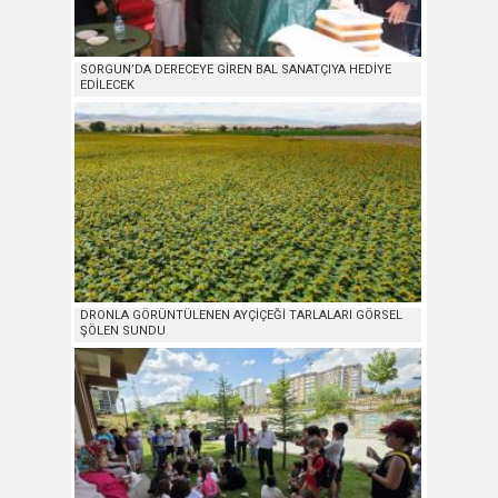
SORGUN’DA DERECEYE GİREN BAL SANATÇIYA HEDİYE
EDİLECEK
DRONLA GÖRÜNTÜLENEN AYÇİÇEĞİ TARLALARI GÖRSEL
ŞÖLEN SUNDU