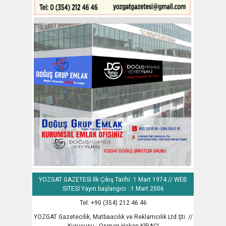
YOZGAT GAZETESİ İlk Çıkış Tarihi: 1 Mart 1974 // WEB
SİTESİ Yayın başlangıcı : 1 Mart 2006
Tel: +90 (354) 212 46 46
YOZGAT Gazetecilik, Matbaacılık ve Reklamcılık Ltd.Şti. //