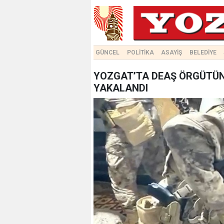
GÜNCEL
POLİTİKA
ASAYİŞ
BELEDİYE
YOZGAT’TA DEAŞ ÖRGÜTÜN
YAKALANDI