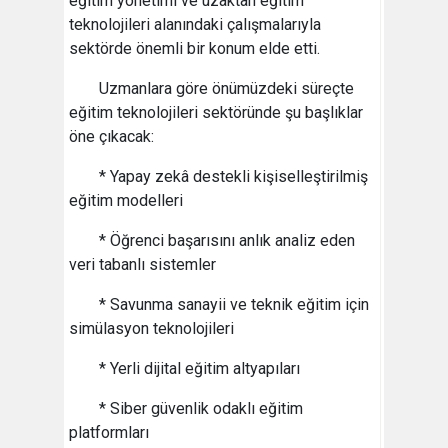
eğitim yönetimi ve uzaktan eğitim
teknolojileri alanındaki çalışmalarıyla
sektörde önemli bir konum elde etti.
Uzmanlara göre önümüzdeki süreçte
eğitim teknolojileri sektöründe şu başlıklar
öne çıkacak:
* Yapay zekâ destekli kişiselleştirilmiş
eğitim modelleri
* Öğrenci başarısını anlık analiz eden
veri tabanlı sistemler
* Savunma sanayii ve teknik eğitim için
simülasyon teknolojileri
* Yerli dijital eğitim altyapıları
* Siber güvenlik odaklı eğitim
platformları