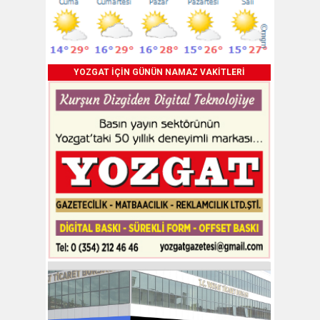
YOZGAT İÇİN GÜNÜN NAMAZ VAKİTLERİ