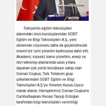
Türkiye’nin eğitim teknolojileri
alanındaki öncü kuruluşlarından SEBİT
Eğitim ve Bilgi Teknolojileri A.Ş., yeni
dönemde vizyonunu daha da güçlendirecek
önemli bir ismi yönetim kadrosuna dahil etti.
Akademi, siyaset, kamu yönetimi, enerji ve
ileri teknoloji alanlarında uzun yıllara
dayanan çok yönlü tecrübeye sahip olan
Osman Coşkun, Türk Telekom grup
şirketlerinden SEBİT Eğitim ve Bilgi
Teknolojileri A.Ş.’ye Yönetim Kurulu Üyesi
olarak atandı. Hemşehrimiz Osman Coşkun’a
Cumhurbaşkanı Recep Tayyip Erdoğan
tarafından bilgi teknolojileri verimliliği