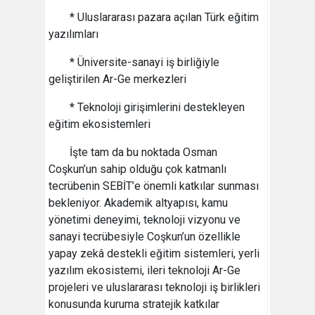
* Uluslararası pazara açılan Türk eğitim
yazılımları
* Üniversite-sanayi iş birliğiyle
geliştirilen Ar-Ge merkezleri
* Teknoloji girişimlerini destekleyen
eğitim ekosistemleri
İşte tam da bu noktada Osman
Coşkun’un sahip olduğu çok katmanlı
tecrübenin SEBİT’e önemli katkılar sunması
bekleniyor. Akademik altyapısı, kamu
yönetimi deneyimi, teknoloji vizyonu ve
sanayi tecrübesiyle Coşkun’un özellikle
yapay zekâ destekli eğitim sistemleri, yerli
yazılım ekosistemi, ileri teknoloji Ar-Ge
projeleri ve uluslararası teknoloji iş birlikleri
konusunda kuruma stratejik katkılar