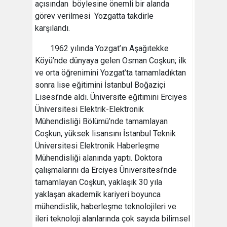
açısından böylesine önemli bir alanda
görev verilmesi Yozgatta takdirle
karşılandı.
1962 yılında Yozgat’ın Aşağıtekke
Köyü’nde dünyaya gelen Osman Coşkun; ilk
ve orta öğrenimini Yozgat’ta tamamladıktan
sonra lise eğitimini İstanbul Boğaziçi
Lisesi’nde aldı. Üniversite eğitimini Erciyes
Üniversitesi Elektrik-Elektronik
Mühendisliği Bölümü’nde tamamlayan
Coşkun, yüksek lisansını İstanbul Teknik
Üniversitesi Elektronik Haberleşme
Mühendisliği alanında yaptı. Doktora
çalışmalarını da Erciyes Üniversitesi’nde
tamamlayan Coşkun, yaklaşık 30 yıla
yaklaşan akademik kariyeri boyunca
mühendislik, haberleşme teknolojileri ve
ileri teknoloji alanlarında çok sayıda bilimsel