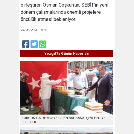
birleştiren Osman Coşkun’un, SEBİT’in yeni
dönem çalışmalarında önemli projelere
öncülük etmesi bekleniyor.
24/05/2026 18:35
Yozgat'ta Günün Haberleri
SORGUN’DA DERECEYE GİREN BAL SANATÇIYA HEDİYE
EDİLECEK