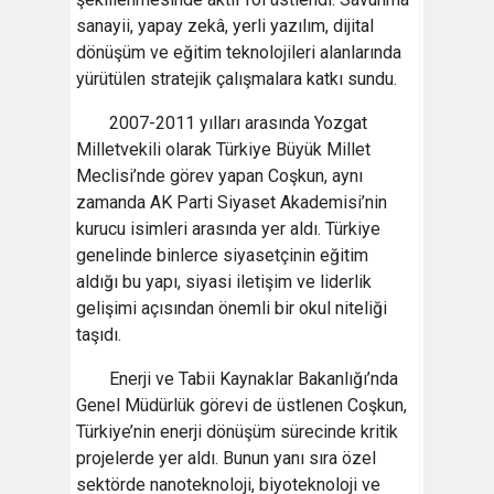
sanayii, yapay zekâ, yerli yazılım, dijital
dönüşüm ve eğitim teknolojileri alanlarında
yürütülen stratejik çalışmalara katkı sundu.
2007-2011 yılları arasında Yozgat
Milletvekili olarak Türkiye Büyük Millet
Meclisi’nde görev yapan Coşkun, aynı
zamanda AK Parti Siyaset Akademisi’nin
kurucu isimleri arasında yer aldı. Türkiye
genelinde binlerce siyasetçinin eğitim
aldığı bu yapı, siyasi iletişim ve liderlik
gelişimi açısından önemli bir okul niteliği
taşıdı.
Enerji ve Tabii Kaynaklar Bakanlığı’nda
Genel Müdürlük görevi de üstlenen Coşkun,
Türkiye’nin enerji dönüşüm sürecinde kritik
projelerde yer aldı. Bunun yanı sıra özel
sektörde nanoteknoloji, biyoteknoloji ve