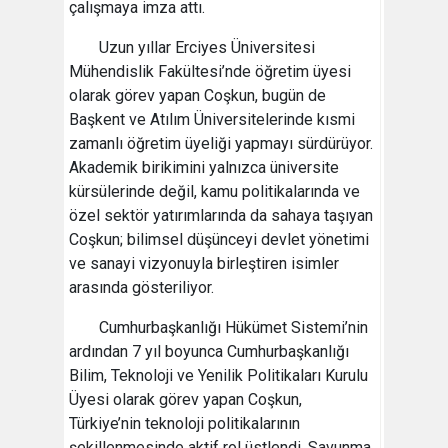
çalışmaya imza attı.
Uzun yıllar Erciyes Üniversitesi
Mühendislik Fakültesi’nde öğretim üyesi
olarak görev yapan Coşkun, bugün de
Başkent ve Atılım Üniversitelerinde kısmi
zamanlı öğretim üyeliği yapmayı sürdürüyor.
Akademik birikimini yalnızca üniversite
kürsülerinde değil, kamu politikalarında ve
özel sektör yatırımlarında da sahaya taşıyan
Coşkun; bilimsel düşünceyi devlet yönetimi
ve sanayi vizyonuyla birleştiren isimler
arasında gösteriliyor.
Cumhurbaşkanlığı Hükümet Sistemi’nin
ardından 7 yıl boyunca Cumhurbaşkanlığı
Bilim, Teknoloji ve Yenilik Politikaları Kurulu
Üyesi olarak görev yapan Coşkun,
Türkiye’nin teknoloji politikalarının
şekillenmesinde aktif rol üstlendi. Savunma