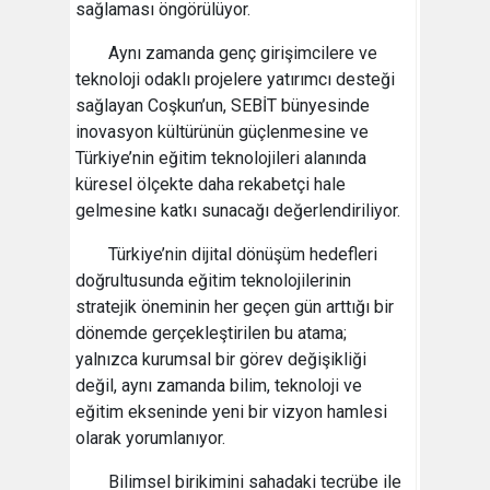
sağlaması öngörülüyor.
Aynı zamanda genç girişimcilere ve
teknoloji odaklı projelere yatırımcı desteği
sağlayan Coşkun’un, SEBİT bünyesinde
inovasyon kültürünün güçlenmesine ve
Türkiye’nin eğitim teknolojileri alanında
küresel ölçekte daha rekabetçi hale
gelmesine katkı sunacağı değerlendiriliyor.
Türkiye’nin dijital dönüşüm hedefleri
doğrultusunda eğitim teknolojilerinin
stratejik öneminin her geçen gün arttığı bir
dönemde gerçekleştirilen bu atama;
yalnızca kurumsal bir görev değişikliği
değil, aynı zamanda bilim, teknoloji ve
eğitim ekseninde yeni bir vizyon hamlesi
olarak yorumlanıyor.
Bilimsel birikimini sahadaki tecrübe ile