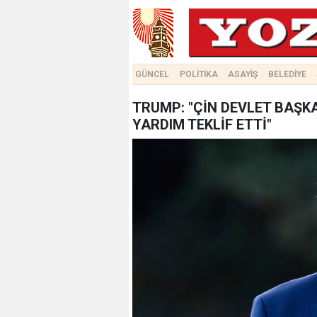
GÜNCEL
POLİTİKA
ASAYİŞ
BELEDİYE
TRUMP: "ÇİN DEVLET BAŞKA
YARDIM TEKLİF ETTİ"