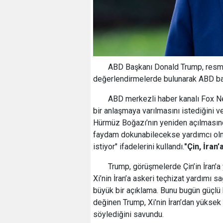
ABD Başkanı Donald Trump, resmi 
değerlendirmelerde bulunarak ABD bas
ABD merkezli haber kanalı Fox Ne
bir anlaşmaya varılmasını istediğini ve
Hürmüz Boğazı’nın yeniden açılmasınd
faydam dokunabilecekse yardımcı olma
istiyor" ifadelerini kullandı.
"Çin, İran
Trump, görüşmelerde Çin’in İran’a
Xi’nin İran’a askeri teçhizat yardımı 
büyük bir açıklama. Bunu bugün güçlü bi
değinen Trump, Xi’nin İran’dan yüksek 
söylediğini savundu.