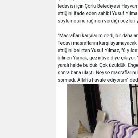
tedavisi için Çorlu Belediyesi Hayvan 
ettiğini ifade eden sahibi Yusuf Yılma
söylemesine rağmen verdiği sözleri ye
"Masrafları karşılarım dedi, bir daha 
Tedavi masraflarını karşılayamayacak
ettiğini belirten Yusuf Yılmaz, "6 yıl
bilinen Yumak, gezintiye diye çıkıyor
yaralı halde bulduk. Çok üzüldük. Enge
sonra bana ulaştı. Neyse masraflarını 
sormadı. Allah’a havale ediyorum" ded