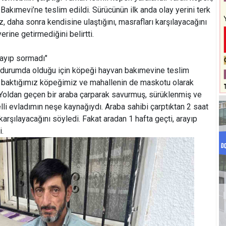
Bakımevi’ne teslim edildi. Sürücünün ilk anda olay yerini terk
z, daha sonra kendisine ulaştığını, masrafları karşılayacağını
rine getirmediğini belirtti.
arayıp sormadı"
 durumda olduğu için köpeği hayvan bakımevine teslim
dır baktığımız köpeğimiz ve mahallenin de maskotu olarak
. Yoldan geçen bir araba çarparak savurmuş, sürüklenmiş ve
lli evladımın neşe kaynağıydı. Araba sahibi çarptıktan 2 saat
karşılayacağını söyledi. Fakat aradan 1 hafta geçti, arayıp
i.