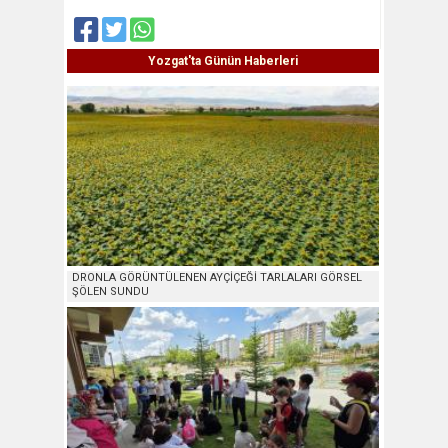
Yozgat'ta Günün Haberleri
DRONLA GÖRÜNTÜLENEN AYÇİÇEĞİ TARLALARI GÖRSEL
ŞÖLEN SUNDU