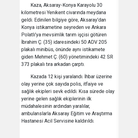
Kaza, Aksaray-Konya Karayolu 30
kilometresi Yenikent civarında meydana
geldi. Edinilen bilgiye göre, Aksaray’dan
Konya istikametine seyreden ve Ankara
Polatlı’ya mevsimlik tarım işçisi götüren
İbrahim Ç. (35) idaresindeki 50 ADV 205
plakalı minibüs, önünde aynı istikamete
giden Mehmet Ç. (60) yönetimindeki 42 SR
373 plakalı tıra arkadan çarptı.
Kazada 12 kişi yaralandı. İhbar üzerine
olay yerine çok sayıda polis, itfaiye ve
sağlık ekipleri sevk edildi. Kısa sürede olay
yerine gelen sağlık ekiplerinin ilk
müdahalesinin ardından yaralılar,
ambulanslarla Aksaray Eğitim ve Araştırma
Hastanesi Acil Servisine kaldırıldı.