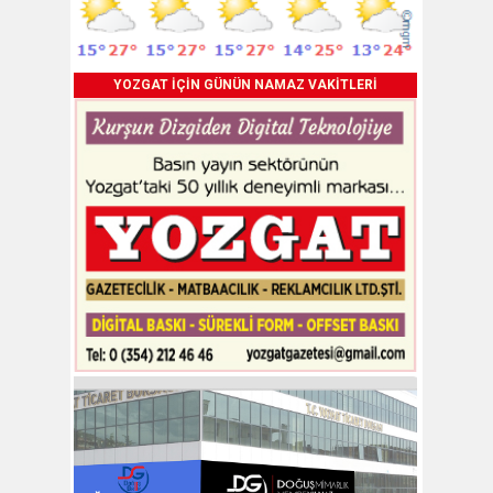
YOZGAT İÇİN GÜNÜN NAMAZ VAKİTLERİ