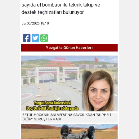
sayıda el bombası ile teknik takip ve
destek teçhizatları bulunuyor.
05/05/2026 18:10
Yozgat'ta Günün Haberleri
BETÜL HOCA’NIN ANİ VEFATINA SAVCILIKDAN ‘ŞÜPHELİ
ÖLÜM’ SORUŞTURMASI