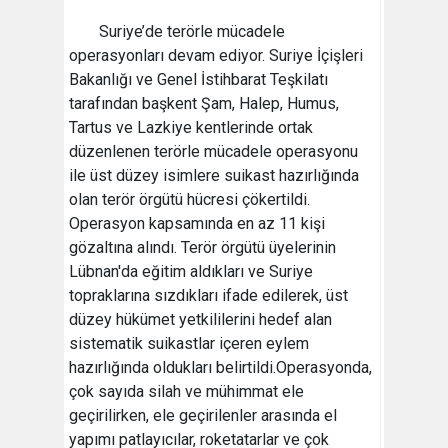
Suriye’de terörle mücadele
operasyonları devam ediyor. Suriye İçişleri
Bakanlığı ve Genel İstihbarat Teşkilatı
tarafından başkent Şam, Halep, Humus,
Tartus ve Lazkiye kentlerinde ortak
düzenlenen terörle mücadele operasyonu
ile üst düzey isimlere suikast hazırlığında
olan terör örgütü hücresi çökertildi.
Operasyon kapsamında en az 11 kişi
gözaltına alındı. Terör örgütü üyelerinin
Lübnan'da eğitim aldıkları ve Suriye
topraklarına sızdıkları ifade edilerek, üst
düzey hükümet yetkililerini hedef alan
sistematik suikastlar içeren eylem
hazırlığında oldukları belirtildi.Operasyonda,
çok sayıda silah ve mühimmat ele
geçirilirken, ele geçirilenler arasında el
yapımı patlayıcılar, roketatarlar ve çok