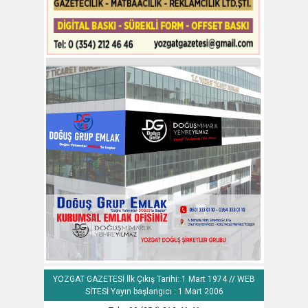
YOZGAT GAZETESİ İlk Çıkış Tarihi: 1 Mart 1974 // WEB
SİTESİ Yayın başlangıcı : 1 Mart 2006