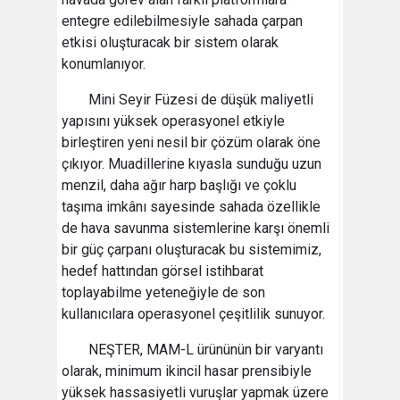
entegre edilebilmesiyle sahada çarpan
etkisi oluşturacak bir sistem olarak
konumlanıyor.
Mini Seyir Füzesi de düşük maliyetli
yapısını yüksek operasyonel etkiyle
birleştiren yeni nesil bir çözüm olarak öne
çıkıyor. Muadillerine kıyasla sunduğu uzun
menzil, daha ağır harp başlığı ve çoklu
taşıma imkânı sayesinde sahada özellikle
de hava savunma sistemlerine karşı önemli
bir güç çarpanı oluşturacak bu sistemimiz,
hedef hattından görsel istihbarat
toplayabilme yeteneğiyle de son
kullanıcılara operasyonel çeşitlilik sunuyor.
NEŞTER, MAM-L ürününün bir varyantı
olarak, minimum ikincil hasar prensibiyle
yüksek hassasiyetli vuruşlar yapmak üzere