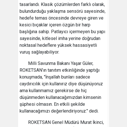
tasarlandı. Klasik çözümlerden farklı olarak,
bulundurduğu yaklaşma sensörü sayesinde,
hedefe temas öncesinde devreye giren ve
kesici bıçaklar içeren özgün bir harp
başlığına sahip. Patlayıcı içermeyen bu yapı
sayesinde, kitlesel imha yerine doğrudan
noktasal hedeflere yüksek hassasiyetli
vuruş sağlayabiliyor.
Milli Savunma Bakanı Yaşar Güler,
ROKETSAN’ın tanıtım etkinliğinde yaptığı
konuşmada, "İnşallah bunları sadece
caydırıcılık için kullanırız diye düşünüyoruz
ama kullanmamız gerekirse de hiç
düşünmeden kullanacağımızdan kimsenin
şüphesi olmasın. En etkili şekilde
kullanacağımızı değerlendiriyoruz." dedi.
ROKETSAN Genel Müdürü Murat İkinci,