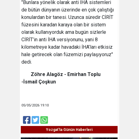
"Bunlara yönelik olarak anti İHA sistemleri
de bütün dünyanın üzerinde en çok çalıştığı
konulardan bir tanesi. Uzunca süredir CİRİT
füzesini karadan karaya olan bir sistem
olarak kullanıyorduk ama bugün sizlerle
CİRİT’in anti İHA versiyonunu, yani 8
kilometreye kadar havadaki İHA’ları etkisiz
hale getirecek olan füzemizi paylaşıyoruz"
dedi.
Zöhre Alagöz - Emirhan Toplu
-İsmail Çoşkun
05/05/2026 19:10
Yozgat'ta Günün Haberleri