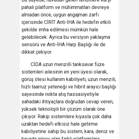
pahalı platform ve mühimmatları devreye
almadan önce, uygun angajman zarfı
içerisinde CİRİT Anti-İHA ile hedefin etkili
şekilde imha edilmesi mümkün hale
gelebilecek. Ayrıca bu versiyon yaklaşma
sensörü ve Anti-İHA Harp Başlığı ile de
dikkat çekiyor.
CİDA uzun menzilli tanksavar füze
sistemleri ailesinin en yeni üyesi olarak,
görüş ötesi kullanım kabiliyeti, uzun menzili,
hızlı taarruz yeteneği ve hibrit arayıcı başlığı
sayesinde nokta atış hassasiyetiyle
sahadaki ihtiyaçlara doğrudan cevap veren,
yüksek teknolojili bir çözüm olarak öne
çıkıyor. Rakip sistemlere kıyasla çok daha
uzaktan hedefi etkisiz hale getirme
kabiliyetine sahip bu sistem; kara, deniz ve
havada görev alan farklı platformlara