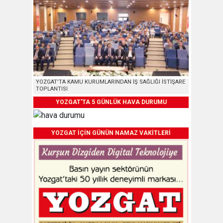
YOZGAT’TA KAMU KURUMLARINDAN İŞ SAĞLIĞI İSTİŞARE
TOPLANTISI
YOZGAT'TA 5 GÜNLÜK HAVA DURUMU
YOZGAT İÇİN GÜNÜN NAMAZ VAKİTLERİ