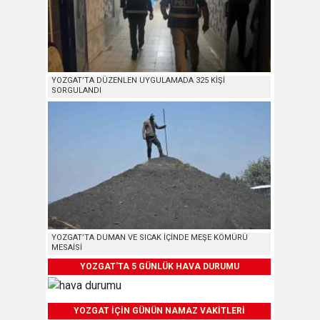
YOZGAT’TA DÜZENLEN UYGULAMADA 325 KİŞİ
SORGULANDI
YOZGAT’TA DUMAN VE SICAK İÇİNDE MEŞE KÖMÜRÜ
MESAİSİ
YOZGAT'TA 5 GÜNLÜK HAVA DURUMU
YOZGAT İÇİN GÜNÜN NAMAZ VAKİTLERİ