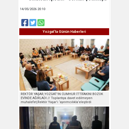
14/05/2026 20:10
Yozgat'ta Günün Haberleri
REKTÖR YAŞAR,YOZGAT’IN CUMHUR İTTİFAKINI BOZOK
EVİNDE AĞIRLADI // Toplantıya davet edilmeyen
muhalefet,Rektör Yaşar’ı ‘ayırımcılıkla’eleştirdi