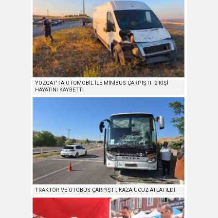
YOZGAT’TA OTOMOBİL İLE MİNİBÜS ÇARPIŞTI: 2 KİŞİ
HAYATINI KAYBETTİ
TRAKTÖR VE OTOBÜS ÇARPIŞTI, KAZA UCUZ ATLATILDI