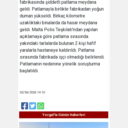
fabrikasında şiddetli patlama meydana
geldi. Patlamayla birlikte fabrikadan yoğun
duman yükseldi. Birkaç kilometre
uzaklıktaki binalarda da hasar meydana
geldi. Malta Polis Teşkilatı'ndan yapılan
açıklamaya göre patlama sırasında
yakındaki tarlalarda bulunan 2 kişi hafif
yaralarla hastaneye kaldırıldı. Patlama
sırasında fabrikada işçi olmadığı belirlendi.
Patlamanın nedenine yönelik soruşturma
başlatıldı.
02/06/2026 14:10
Yozgat'ta Günün Haberleri