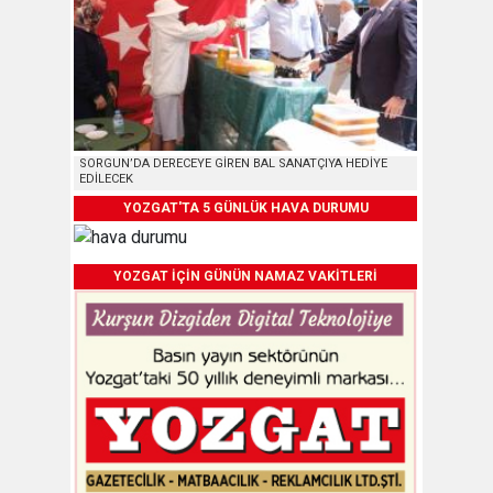
SORGUN’DA DERECEYE GİREN BAL SANATÇIYA HEDİYE
EDİLECEK
YOZGAT'TA 5 GÜNLÜK HAVA DURUMU
YOZGAT İÇİN GÜNÜN NAMAZ VAKİTLERİ