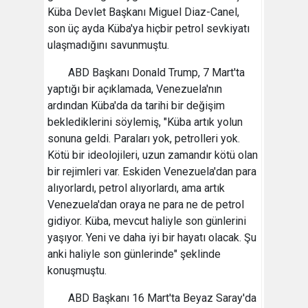
Küba Devlet Başkanı Miguel Diaz-Canel,
son üç ayda Küba'ya hiçbir petrol sevkiyatı
ulaşmadığını savunmuştu.
ABD Başkanı Donald Trump, 7 Mart'ta
yaptığı bir açıklamada, Venezuela'nın
ardından Küba'da da tarihi bir değişim
beklediklerini söylemiş, "Küba artık yolun
sonuna geldi. Paraları yok, petrolleri yok.
Kötü bir ideolojileri, uzun zamandır kötü olan
bir rejimleri var. Eskiden Venezuela'dan para
alıyorlardı, petrol alıyorlardı, ama artık
Venezuela'dan oraya ne para ne de petrol
gidiyor. Küba, mevcut haliyle son günlerini
yaşıyor. Yeni ve daha iyi bir hayatı olacak. Şu
anki haliyle son günlerinde" şeklinde
konuşmuştu.
ABD Başkanı 16 Mart'ta Beyaz Saray'da