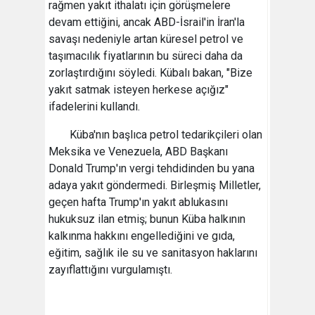
rağmen yakıt ithalatı için görüşmelere
devam ettiğini, ancak ABD-İsrail'in İran'la
savaşı nedeniyle artan küresel petrol ve
taşımacılık fiyatlarının bu süreci daha da
zorlaştırdığını söyledi. Kübalı bakan, "Bize
yakıt satmak isteyen herkese açığız"
ifadelerini kullandı.
Küba'nın başlıca petrol tedarikçileri olan
Meksika ve Venezuela, ABD Başkanı
Donald Trump'ın vergi tehdidinden bu yana
adaya yakıt göndermedi. Birleşmiş Milletler,
geçen hafta Trump'ın yakıt ablukasını
hukuksuz ilan etmiş; bunun Küba halkının
kalkınma hakkını engellediğini ve gıda,
eğitim, sağlık ile su ve sanitasyon haklarını
zayıflattığını vurgulamıştı.