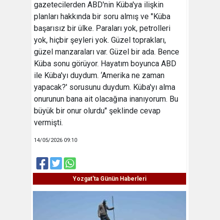
gazetecilerden ABD'nin Küba'ya ilişkin
planları hakkında bir soru almış ve "Küba
başarısız bir ülke. Paraları yok, petrolleri
yok, hiçbir şeyleri yok. Güzel toprakları,
güzel manzaraları var. Güzel bir ada. Bence
Küba sonu görüyor. Hayatım boyunca ABD
ile Küba'yı duydum. ‘Amerika ne zaman
yapacak?' sorusunu duydum. Küba'yı alma
onurunun bana ait olacağına inanıyorum. Bu
büyük bir onur olurdu" şeklinde cevap
vermişti.
14/05/2026 09:10
Yozgat'ta Günün Haberleri