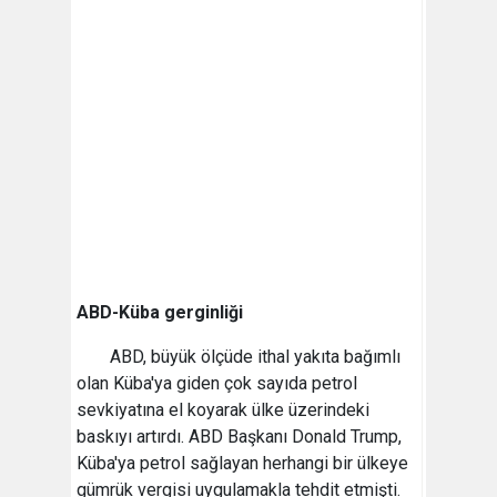
ABD-Küba gerginliği
ABD, büyük ölçüde ithal yakıta bağımlı
olan Küba'ya giden çok sayıda petrol
sevkiyatına el koyarak ülke üzerindeki
baskıyı artırdı. ABD Başkanı Donald Trump,
Küba'ya petrol sağlayan herhangi bir ülkeye
gümrük vergisi uygulamakla tehdit etmişti.