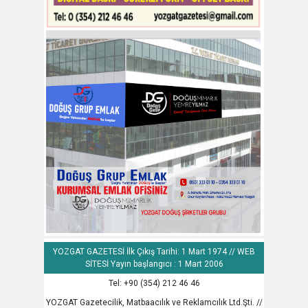
YOZGAT GAZETESİ İlk Çıkış Tarihi: 1 Mart 1974 // WEB
SİTESİ Yayın başlangıcı : 1 Mart 2006
Tel: +90 (354) 212 46 46
YOZGAT Gazetecilik, Matbaacılık ve Reklamcılık Ltd.Şti. //