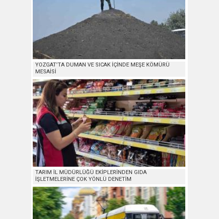
YOZGAT’TA DUMAN VE SICAK İÇİNDE MEŞE KÖMÜRÜ
MESAİSİ
TARIM İL MÜDÜRLÜĞÜ EKİPLERİNDEN GIDA
İŞLETMELERİNE ÇOK YÖNLÜ DENETİM