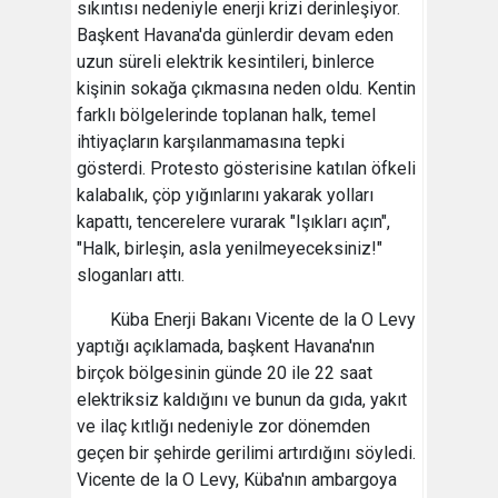
sıkıntısı nedeniyle enerji krizi derinleşiyor.
Başkent Havana'da günlerdir devam eden
uzun süreli elektrik kesintileri, binlerce
kişinin sokağa çıkmasına neden oldu. Kentin
farklı bölgelerinde toplanan halk, temel
ihtiyaçların karşılanmamasına tepki
gösterdi. Protesto gösterisine katılan öfkeli
kalabalık, çöp yığınlarını yakarak yolları
kapattı, tencerelere vurarak "Işıkları açın",
"Halk, birleşin, asla yenilmeyeceksiniz!"
sloganları attı.
Küba Enerji Bakanı Vicente de la O Levy
yaptığı açıklamada, başkent Havana'nın
birçok bölgesinin günde 20 ile 22 saat
elektriksiz kaldığını ve bunun da gıda, yakıt
ve ilaç kıtlığı nedeniyle zor dönemden
geçen bir şehirde gerilimi artırdığını söyledi.
Vicente de la O Levy, Küba'nın ambargoya