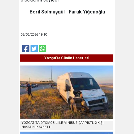
Beril Solmuşgül - Faruk Yiğenoğlu
02/06/2026 19:10
Yozgat'ta Günün Haberleri
YOZGAT’TA OTOMOBİL İLE MİNİBÜS ÇARPIŞTI: 2 KİŞİ
HAYATINI KAYBETTİ