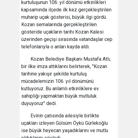
kurtuluşunun 106. yıl dönümü etkinlikleri
kapsamında ilçede ilk kez gerçekleştirilen
muharip uçak gösterisi, büyük ilgi gördü.
Kozan semalarında gerçekleştirilen
gösteride uçakların tarihi Kozan Kalesi
üzerinden geçişi sırasında vatandaşlar cep
telefonlarıyla o anları kayda aldı.
Kozan Belediye Başkanı Mustafa Atlı,
bir ilke imza attıklarını belirterek, "Kozan
tarihine yakışır şekilde kurtuluş
mücadelemizin 106. yıl dönümünü
kutluyoruz. Bu anlamlı etkinliklere ev
sahipliği yapmaktan büyük mutluluk
duyuyoruz" dedi.
Evinin çatısında ailesiyle birlikte
uçakları izleyen Gülsüm Öykü Gürlekoğlu
ise büyük heyecan yaşadıklarını ve mutlu
olduklarını söyledi.