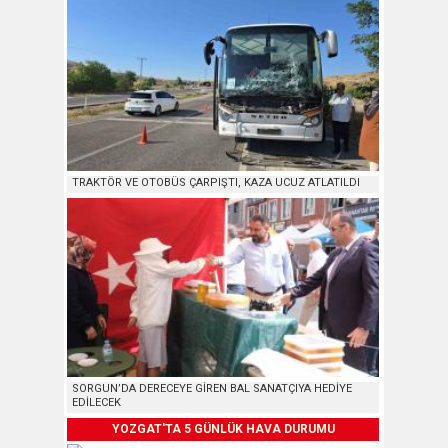
TRAKTÖR VE OTOBÜS ÇARPIŞTI, KAZA UCUZ ATLATILDI
SORGUN’DA DERECEYE GİREN BAL SANATÇIYA HEDİYE
EDİLECEK
YOZGAT'TA 5 GÜNLÜK HAVA DURUMU