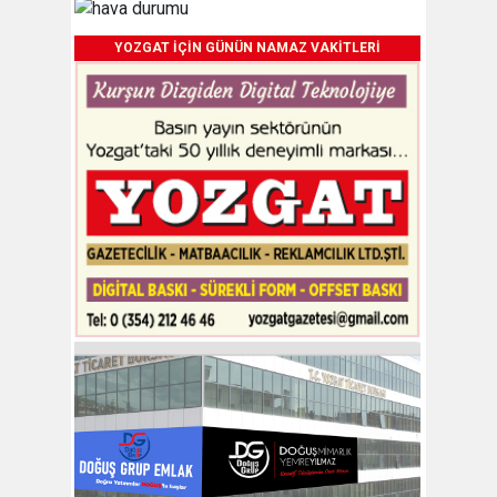
YOZGAT İÇİN GÜNÜN NAMAZ VAKİTLERİ