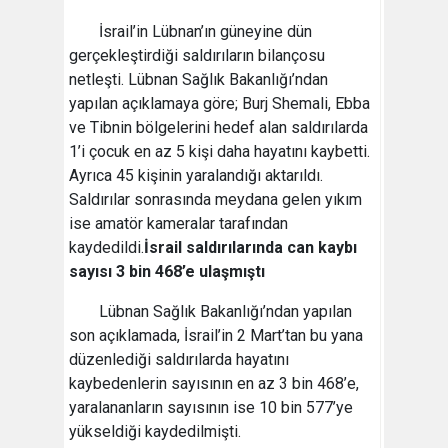
İsrail’in Lübnan’ın güneyine dün
gerçekleştirdiği saldırıların bilançosu
netleşti. Lübnan Sağlık Bakanlığı’ndan
yapılan açıklamaya göre; Burj Shemali, Ebba
ve Tibnin bölgelerini hedef alan saldırılarda
1’i çocuk en az 5 kişi daha hayatını kaybetti.
Ayrıca 45 kişinin yaralandığı aktarıldı.
Saldırılar sonrasında meydana gelen yıkım
ise amatör kameralar tarafından
kaydedildi.
İsrail saldırılarında can kaybı
sayısı 3 bin 468’e ulaşmıştı
Lübnan Sağlık Bakanlığı’ndan yapılan
son açıklamada, İsrail’in 2 Mart’tan bu yana
düzenlediği saldırılarda hayatını
kaybedenlerin sayısının en az 3 bin 468’e,
yaralananların sayısının ise 10 bin 577’ye
yükseldiği kaydedilmişti.