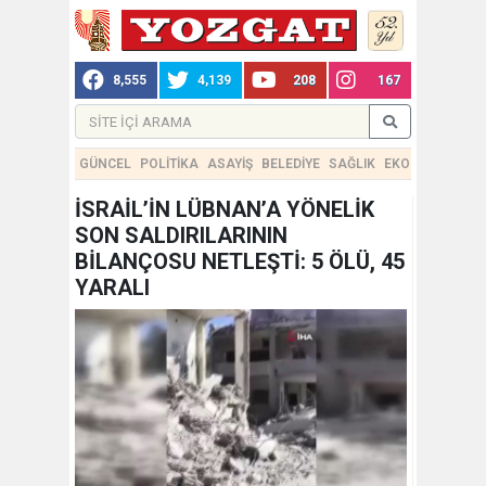
8,555
4,139
208
167
GÜNCEL
POLİTİKA
ASAYİŞ
BELEDİYE
SAĞLIK
EKONOMİ
TEKN
İSRAİL’İN LÜBNAN’A YÖNELİK
SON SALDIRILARININ
BİLANÇOSU NETLEŞTİ: 5 ÖLÜ, 45
YARALI