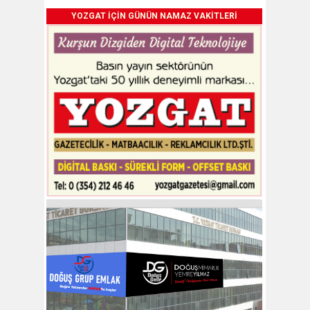
YOZGAT İÇİN GÜNÜN NAMAZ VAKİTLERİ