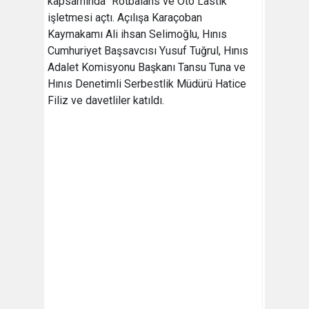
kapsamında "Rotbalans ve Oto Lastik"
işletmesi açtı. Açılışa Karaçoban
Kaymakamı Ali ihsan Selimoğlu, Hınıs
Cumhuriyet Başsavcısı Yusuf Tuğrul, Hınıs
Adalet Komisyonu Başkanı Tansu Tuna ve
Hınıs Denetimli Serbestlik Müdürü Hatice
Filiz ve davetliler katıldı.