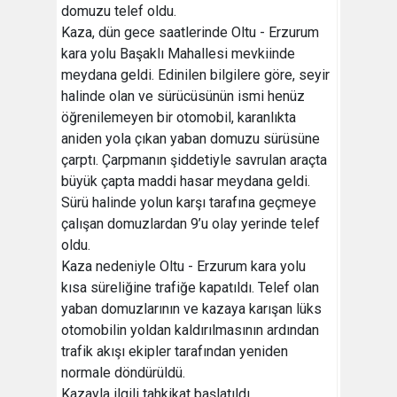
domuzu telef oldu.
Kaza, dün gece saatlerinde Oltu - Erzurum
kara yolu Başaklı Mahallesi mevkiinde
meydana geldi. Edinilen bilgilere göre, seyir
halinde olan ve sürücüsünün ismi henüz
öğrenilemeyen bir otomobil, karanlıkta
aniden yola çıkan yaban domuzu sürüsüne
çarptı. Çarpmanın şiddetiyle savrulan araçta
büyük çapta maddi hasar meydana geldi.
Sürü halinde yolun karşı tarafına geçmeye
çalışan domuzlardan 9’u olay yerinde telef
oldu.
Kaza nedeniyle Oltu - Erzurum kara yolu
kısa süreliğine trafiğe kapatıldı. Telef olan
yaban domuzlarının ve kazaya karışan lüks
otomobilin yoldan kaldırılmasının ardından
trafik akışı ekipler tarafından yeniden
normale döndürüldü.
Kazayla ilgili tahkikat başlatıldı.