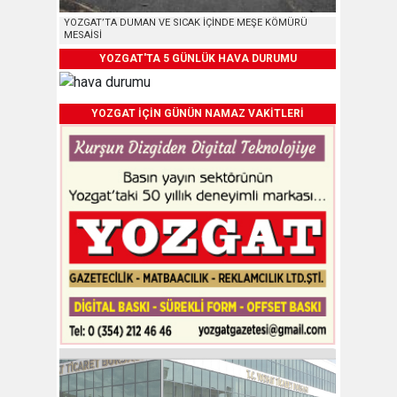
YOZGAT’TA DUMAN VE SICAK İÇİNDE MEŞE KÖMÜRÜ
MESAİSİ
YOZGAT'TA 5 GÜNLÜK HAVA DURUMU
YOZGAT İÇİN GÜNÜN NAMAZ VAKİTLERİ