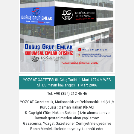
YOZGAT GAZETESİ İlk Çıkış Tarihi: 1 Mart 1974 // WEB
SİTESİ Yayın başlangıcı : 1 Mart 2006
Tel: +90 (354) 212 46 46
YOZGAT Gazetecilik, Matbaacılık ve Reklamcılık Ltd.Şti. //
Kurucusu : Osman Hakan KİRACI
© Copright (Tüm Hakları Saklıdır. ) İzin alınmadan ve
kaynak gösterilmeden alıntı yapılamaz
Gazetemiz, Yozgat Gazeteciler Cemiyeti'ne üyedir ve
Basın Meslek ilkelerine uymayı taahhüt eder.