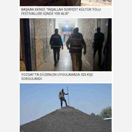
BAŞKAN EKİNCİ: "İNŞALLAH SORFEST KÜLTÜR YOLU
FESTİVALLERİ İÇİNDE YER ALIR"
YOZGAT’TA DÜZENLEN UYGULAMADA 325 KİŞİ
SORGULANDI