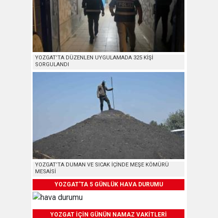
YOZGAT’TA DÜZENLEN UYGULAMADA 325 KİŞİ
SORGULANDI
YOZGAT’TA DUMAN VE SICAK İÇİNDE MEŞE KÖMÜRÜ
MESAİSİ
YOZGAT'TA 5 GÜNLÜK HAVA DURUMU
YOZGAT İÇİN GÜNÜN NAMAZ VAKİTLERİ