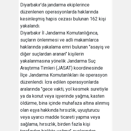
Diyarbakır’da jandarma ekiplerince
düzenlenen operasyonlarda haklarında
kesinleşmiş hapis cezası bulunan 162 kişi
yakalandı.
Diyarbakır İl Jandarma Komutanlığınca,
suçların önlenmesi ve adli makamlarca
haklarında yakalama emri bulunan "asayiş ve
diğer suçlardan aranan" kişilerin
yakalanmasına yönelik Jandarma Suç
Araştırma Timleri (JASAT) koordinesinde
İlçe Jandarma Komutanlıkları ile operasyon
düzenlendi. İcra edilen operasyonlarda
aralarında "gece vakti, yol kesmek suretiyle
ya da konut veya işyerinde yağma, kasten
öldürme, bina içinde muhafaza altına alınmış
olan eşya hakkında hırsızlık, uyuşturucu
veya uyarıcı madde ticareti yapma veya
sağlama, hırsızlık, birden fazla kişi