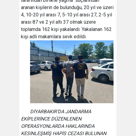
tarafından birlikte yağma" suçlarından
aranan kişilerin de bulunduğu, 20 yıl ve üzeri
4, 10-20 yıl arası 7, 5-10 yıl arası 27, 2-5 yıl
arası 87 ve 2 yıl altı 37 olmak üzere
toplamda 162 kişi yakalandı. Yakalanan 162
kişi adli makamlara sevk edildi.
DİYARBAKIR’DA JANDARMA
EKİPLERİNCE DÜZENLENEN
OPERASYONLARDA HAKLARINDA
KESİNLEŞMİŞ HAPİS CEZASI BULUNAN