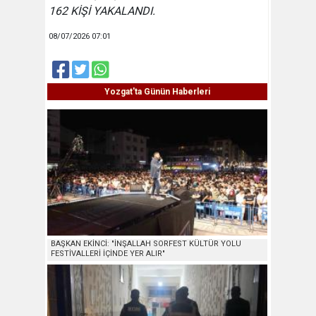
162 KİŞİ YAKALANDI.
08/07/2026 07:01
Yozgat'ta Günün Haberleri
BAŞKAN EKİNCİ: "İNŞALLAH SORFEST KÜLTÜR YOLU
FESTİVALLERİ İÇİNDE YER ALIR"