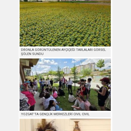
DRONLA GÖRÜNTÜLENEN AYÇİÇEĞİ TARLALARI GÖRSEL
ŞÖLEN SUNDU
YOZGAT’TA GENÇLİK MERKEZLERİ CIVIL CIVIL