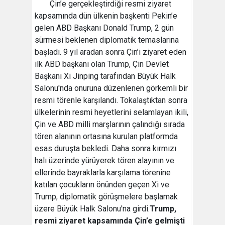
Çin’e gerçekleştirdiği resmi ziyaret
kapsamında dün ülkenin başkenti Pekin’e
gelen ABD Başkanı Donald Trump, 2 gün
sürmesi beklenen diplomatik temaslarına
başladı. 9 yıl aradan sonra Çin’i ziyaret eden
ilk ABD başkanı olan Trump, Çin Devlet
Başkanı Xi Jinping tarafından Büyük Halk
Salonu'nda onuruna düzenlenen görkemli bir
resmi törenle karşılandı. Tokalaştıktan sonra
ülkelerinin resmi heyetlerini selamlayan ikili,
Çin ve ABD milli marşlarının çalındığı sırada
tören alanının ortasına kurulan platformda
esas duruşta bekledi. Daha sonra kırmızı
halı üzerinde yürüyerek tören alayının ve
ellerinde bayraklarla karşılama törenine
katılan çocukların önünden geçen Xi ve
Trump, diplomatik görüşmelere başlamak
üzere Büyük Halk Salonu'na girdi.
Trump,
resmi ziyaret kapsamında Çin’e gelmişti