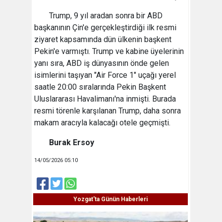
Trump, 9 yıl aradan sonra bir ABD
başkanının Çin'e gerçekleştirdiği ilk resmi
ziyaret kapsamında dün ülkenin başkent
Pekin'e varmıştı. Trump ve kabine üyelerinin
yanı sıra, ABD iş dünyasının önde gelen
isimlerini taşıyan "Air Force 1" uçağı yerel
saatle 20:00 sıralarında Pekin Başkent
Uluslararası Havalimanı'na inmişti. Burada
resmi törenle karşılanan Trump, daha sonra
makam aracıyla kalacağı otele geçmişti.
Burak Ersoy
14/05/2026 05:10
Yozgat'ta Günün Haberleri