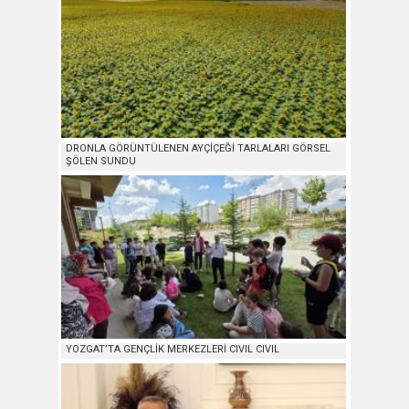
DRONLA GÖRÜNTÜLENEN AYÇİÇEĞİ TARLALARI GÖRSEL
ŞÖLEN SUNDU
YOZGAT’TA GENÇLİK MERKEZLERİ CIVIL CIVIL