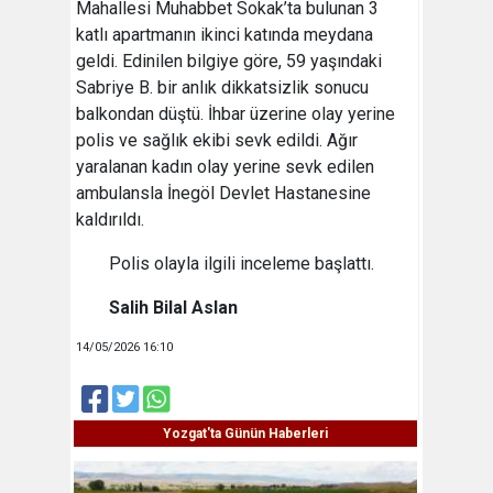
Mahallesi Muhabbet Sokak’ta bulunan 3
katlı apartmanın ikinci katında meydana
geldi. Edinilen bilgiye göre, 59 yaşındaki
Sabriye B. bir anlık dikkatsizlik sonucu
balkondan düştü. İhbar üzerine olay yerine
polis ve sağlık ekibi sevk edildi. Ağır
yaralanan kadın olay yerine sevk edilen
ambulansla İnegöl Devlet Hastanesine
kaldırıldı.
Polis olayla ilgili inceleme başlattı.
Salih Bilal Aslan
14/05/2026 16:10
Yozgat'ta Günün Haberleri