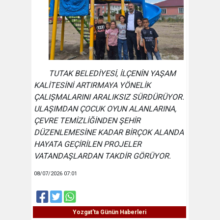
TUTAK BELEDİYESİ, İLÇENİN YAŞAM
KALİTESİNİ ARTIRMAYA YÖNELİK
ÇALIŞMALARINI ARALIKSIZ SÜRDÜRÜYOR.
ULAŞIMDAN ÇOCUK OYUN ALANLARINA,
ÇEVRE TEMİZLİĞİNDEN ŞEHİR
DÜZENLEMESİNE KADAR BİRÇOK ALANDA
HAYATA GEÇİRİLEN PROJELER
VATANDAŞLARDAN TAKDİR GÖRÜYOR.
08/07/2026 07:01
Yozgat'ta Günün Haberleri