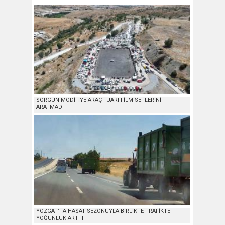
SORGUN MODİFİYE ARAÇ FUARI FİLM SETLERİNİ
ARATMADI
YOZGAT’TA HASAT SEZONUYLA BİRLİKTE TRAFİKTE
YOĞUNLUK ARTTI