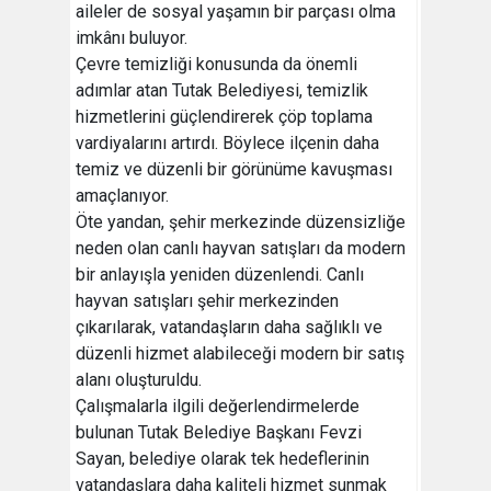
aileler de sosyal yaşamın bir parçası olma
imkânı buluyor.
Çevre temizliği konusunda da önemli
adımlar atan Tutak Belediyesi, temizlik
hizmetlerini güçlendirerek çöp toplama
vardiyalarını artırdı. Böylece ilçenin daha
temiz ve düzenli bir görünüme kavuşması
amaçlanıyor.
Öte yandan, şehir merkezinde düzensizliğe
neden olan canlı hayvan satışları da modern
bir anlayışla yeniden düzenlendi. Canlı
hayvan satışları şehir merkezinden
çıkarılarak, vatandaşların daha sağlıklı ve
düzenli hizmet alabileceği modern bir satış
alanı oluşturuldu.
Çalışmalarla ilgili değerlendirmelerde
bulunan Tutak Belediye Başkanı Fevzi
Sayan, belediye olarak tek hedeflerinin
vatandaşlara daha kaliteli hizmet sunmak