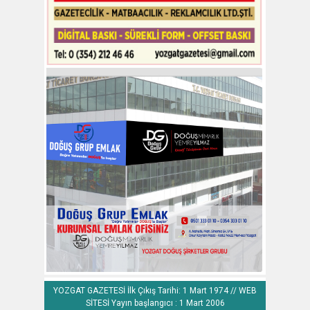
YOZGAT GAZETESİ İlk Çıkış Tarihi: 1 Mart 1974 // WEB
SİTESİ Yayın başlangıcı : 1 Mart 2006