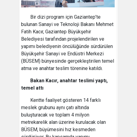
Bir dizi program için Gaziantep’te
bulunan Sanayi ve Teknoloji Bakanı Mehmet
Fatih Kacır, Gaziantep Büyükşehir
Belediyesi tarafından projelendirilen ve
yapımı belediyenin öncülüğünde sürdürülen
Büyükşehir Sanayi ve Endüstri Merkezi
(BÜSEM) bünyesinde gerçekleştirilen temel
atma ve anahtar teslim törenine katıldı.
Bakan Kacır, anahtar teslimi yaptı,
temel attı
Kentte faaliyet gösteren 14 farklı
meslek grubunu aynı çatı altında
buluşturacak ve toplam 4 milyon
metrekarelik alan üzerine kurulacak olan
BÜSEM, büyümesini hız kesmeden
sürdürüyor. Bu kapsamda yapımı