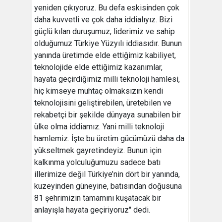
yeniden çıkıyoruz. Bu defa eskisinden çok
daha kuvvetli ve çok daha iddialıyız. Bizi
güçlü kılan duruşumuz, liderimiz ve sahip
olduğumuz Türkiye Yüzyılı iddiasıdır. Bunun
yanında üretimde elde ettiğimiz kabiliyet,
teknolojide elde ettiğimiz kazanımlar,
hayata geçirdiğimiz milli teknoloji hamlesi,
hiç kimseye muhtaç olmaksızın kendi
teknolojisini geliştirebilen, üretebilen ve
rekabetçi bir şekilde dünyaya sunabilen bir
ülke olma iddiamız. Yani milli teknoloji
hamlemiz. İşte bu üretim gücümüzü daha da
yükseltmek gayretindeyiz. Bunun için
kalkınma yolculuğumuzu sadece batı
illerimize değil Türkiye’nin dört bir yanında,
kuzeyinden güneyine, batısından doğusuna
81 şehrimizin tamamını kuşatacak bir
anlayışla hayata geçiriyoruz" dedi.