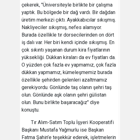
çekerek, "Üniversiteyle birlikte bir çalışma
yaptık. Bu bölgede bir dağ vardı. Bir dağdan
üretim merkezi çıktı. Ayakkabıcılar sıkışmış.
Nakliyeciler sıkışmış, nefes alamıyor.
Burada özellikle tır dorsecilerinden on dört
iş dalı var. Her biri kendi içinde sıkışmış. En
çok sıkıntı yaşanan durum kira fiyatlarının
yüksekliği. Dükkan kiraları da ev fiyatları da.
O yüzden çok fazla ev yapmamız, çok fazla
dükkan yapmamız, kümeleşmemiz burada
özellikle şehirden gelenleri azaltmamız
gerekiyordu. Gönlünde taş olanın şehri taş
olun. Gönlünde aşk olanın şehri gülistan
olun. Bunu birlikte başaracağız" diye
konuştu.
Tır Alım-Satım Toplu İşyeri Kooperatifi
Başkanı Mustafa Yağmurlu ise Başkan
Fatma Şahin’e teşekkür ederek, işletmelerin