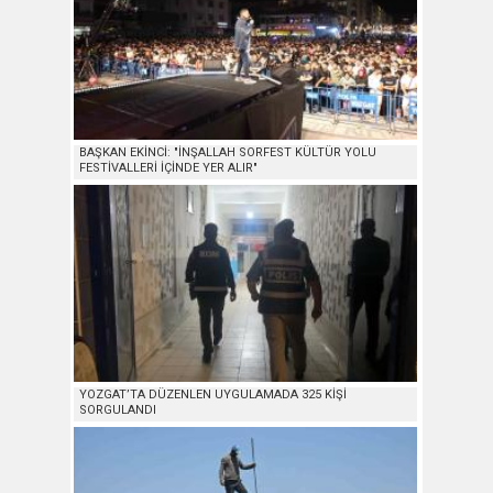
BAŞKAN EKİNCİ: "İNŞALLAH SORFEST KÜLTÜR YOLU
FESTİVALLERİ İÇİNDE YER ALIR"
YOZGAT’TA DÜZENLEN UYGULAMADA 325 KİŞİ
SORGULANDI