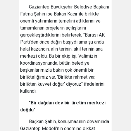
Gaziantep Büyükşehir Belediye Başkanı
Fatma Şahin ise Bakan Kacır ile birlikte
önemli yatırımların temelini attıklarını ve
tamamlanan projelerin açılışlarını
gerçekleştirdiklerini belirterek, "Burası AK
Parti’den önce dağın başıydı ama şu anda
helal kazancın, alın terinin, akıl terinin ana
merkezi oldu. Bu bir ekip işi. Valimizin
koordinasyonunda, bütün belediye
başkanlarımızla bakın çok önemli bir
birlikteliğimiz var. ‘Birlikte rahmet var,
birlikten kuvvet doğar’ diyoruz" ifadelerini
kullandı.
"Bir dağdan dev bir üretim merkezi
doğdu"
Başkan Şahin, konuşmasının devamında
Gaziantep Modeli’nin önemine dikkat