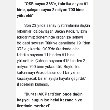
"OSB sayısı 363’e, fabrika sayısı 61
bine, çalışan sayısı 2 milyon 700 bine
yükseldi"
Son 23 yılda sanayi yatırımlarına ilişkin
rakamları da paylaşan Bakan Kacır, "Bizim
iktidarımız döneminde organize sanayi
bölgesi sayısını Türkiye genelinde 191’den
373’e çıkardık. OSB’de üretimde olan
fabrika sayısını 11 binden 61 bine
yükselttik. Çalışan sayısını 415 binden 2
milyon 700 bine yükselttik. Böylelikle
kalkınmayı Anadolu’nun dört bir yanını
kapsayacak bir anlayışla hayata geçirdik"
ifadelerini kullandı.
"Burası AK Parti’den önce dağın
başıydı, bugün ise helal kazancın ve
üretimin merkezi"