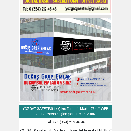
YOZGAT GAZETESİ İlk Çıkış Tarihi: 1 Mart 1974 // WEB
SİTESİ Yayın başlangıcı : 1 Mart 2006
Tel: +90 (354) 212 46 46
YOZGAT Gazetecilik, Matbaacılık ve Reklamcılık Ltd.Şti. //