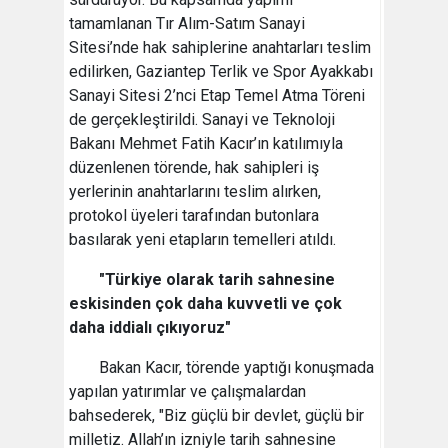
tamamlanan Tır Alım-Satım Sanayi
Sitesi’nde hak sahiplerine anahtarları teslim
edilirken, Gaziantep Terlik ve Spor Ayakkabı
Sanayi Sitesi 2’nci Etap Temel Atma Töreni
de gerçekleştirildi. Sanayi ve Teknoloji
Bakanı Mehmet Fatih Kacır’ın katılımıyla
düzenlenen törende, hak sahipleri iş
yerlerinin anahtarlarını teslim alırken,
protokol üyeleri tarafından butonlara
basılarak yeni etapların temelleri atıldı.
"Türkiye olarak tarih sahnesine
eskisinden çok daha kuvvetli ve çok
daha iddialı çıkıyoruz"
Bakan Kacır, törende yaptığı konuşmada
yapılan yatırımlar ve çalışmalardan
bahsederek, "Biz güçlü bir devlet, güçlü bir
milletiz. Allah’ın izniyle tarih sahnesine