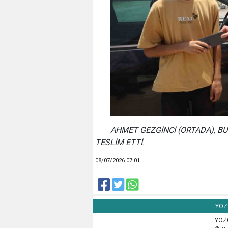
AHMET GEZGİNCİ (ORTADA), B
TESLİM ETTİ.
08/07/2026 07:01
YOZG
YOZG