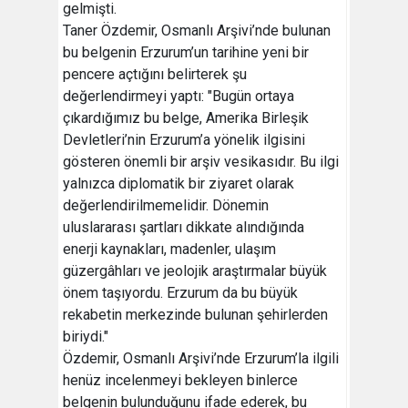
gelmişti.
Taner Özdemir, Osmanlı Arşivi’nde bulunan
bu belgenin Erzurum’un tarihine yeni bir
pencere açtığını belirterek şu
değerlendirmeyi yaptı: "Bugün ortaya
çıkardığımız bu belge, Amerika Birleşik
Devletleri’nin Erzurum’a yönelik ilgisini
gösteren önemli bir arşiv vesikasıdır. Bu ilgi
yalnızca diplomatik bir ziyaret olarak
değerlendirilmemelidir. Dönemin
uluslararası şartları dikkate alındığında
enerji kaynakları, madenler, ulaşım
güzergâhları ve jeolojik araştırmalar büyük
önem taşıyordu. Erzurum da bu büyük
rekabetin merkezinde bulunan şehirlerden
biriydi."
Özdemir, Osmanlı Arşivi’nde Erzurum’la ilgili
henüz incelenmeyi bekleyen binlerce
belgenin bulunduğunu ifade ederek, bu