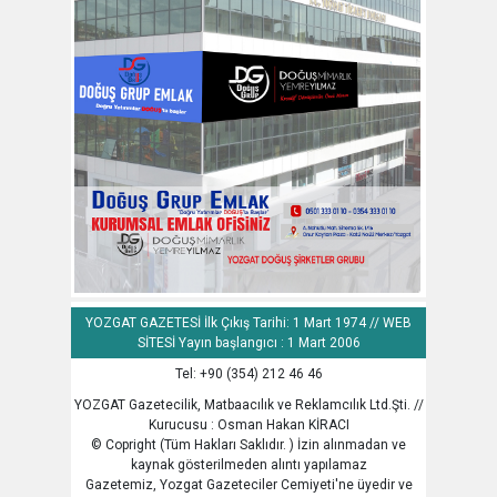
YOZGAT GAZETESİ İlk Çıkış Tarihi: 1 Mart 1974 // WEB
SİTESİ Yayın başlangıcı : 1 Mart 2006
Tel: +90 (354) 212 46 46
YOZGAT Gazetecilik, Matbaacılık ve Reklamcılık Ltd.Şti. //
Kurucusu : Osman Hakan KİRACI
© Copright (Tüm Hakları Saklıdır. ) İzin alınmadan ve
kaynak gösterilmeden alıntı yapılamaz
Gazetemiz, Yozgat Gazeteciler Cemiyeti'ne üyedir ve