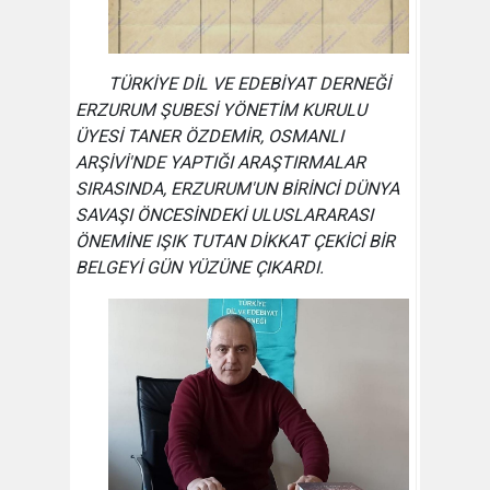
TÜRKİYE DİL VE EDEBİYAT DERNEĞİ
ERZURUM ŞUBESİ YÖNETİM KURULU
ÜYESİ TANER ÖZDEMİR, OSMANLI
ARŞİVİ'NDE YAPTIĞI ARAŞTIRMALAR
SIRASINDA, ERZURUM'UN BİRİNCİ DÜNYA
SAVAŞI ÖNCESİNDEKİ ULUSLARARASI
ÖNEMİNE IŞIK TUTAN DİKKAT ÇEKİCİ BİR
BELGEYİ GÜN YÜZÜNE ÇIKARDI.