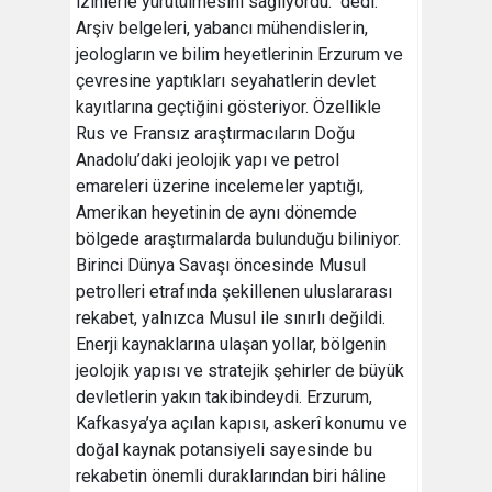
izinlerle yürütülmesini sağlıyordu." dedi.
Arşiv belgeleri, yabancı mühendislerin,
jeologların ve bilim heyetlerinin Erzurum ve
çevresine yaptıkları seyahatlerin devlet
kayıtlarına geçtiğini gösteriyor. Özellikle
Rus ve Fransız araştırmacıların Doğu
Anadolu’daki jeolojik yapı ve petrol
emareleri üzerine incelemeler yaptığı,
Amerikan heyetinin de aynı dönemde
bölgede araştırmalarda bulunduğu biliniyor.
Birinci Dünya Savaşı öncesinde Musul
petrolleri etrafında şekillenen uluslararası
rekabet, yalnızca Musul ile sınırlı değildi.
Enerji kaynaklarına ulaşan yollar, bölgenin
jeolojik yapısı ve stratejik şehirler de büyük
devletlerin yakın takibindeydi. Erzurum,
Kafkasya’ya açılan kapısı, askerî konumu ve
doğal kaynak potansiyeli sayesinde bu
rekabetin önemli duraklarından biri hâline