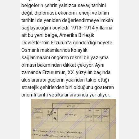
belgelerin şehrin yalnızca savaş tarihini
değil; diplomasi, ekonomi, enerji ve bilim
tarihini de yeniden değerlendirmeye imkân
sağlayacağını söyledi. 1913-1914 yıllarına
ait bu yeni belge, Amerika Birleşik
Devletleri’nin Erzurum’a gönderdiği heyete
Osmanlı makamlarınca kolaylık
sağlanmasını öngören resmî bir yazışma
olması bakımından dikkat çekiyor. Aynı
zamanda Erzurum’un, XX. yüzyılın başında
uluslararası güçlerin yakından takip ettiği
stratejik şehirlerden biri olduğunu gösteren
önemli tarihî vesikalar arasında yer alıyor.