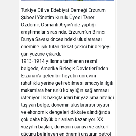
Türkiye Dil ve Edebiyat Derneği Erzurum
Şubesi Yönetim Kurulu Üyesi Taner
Özdemir, Osmanlı Arşivi’nde yaptığı
araştırmalar sırasında, Erzurum’un Birinci
Dünya Savaşı öncesindeki uluslararası
önemine ışık tutan dikkat çekici bir belgeyi
gün yüzüne çıkardı.
1913-1914 yıllarına tarihlenen resmî
belgede, Amerika Birleşik Devletleri’nden
Erzurum’a gelen bir heyetin görevini
rahatlıkla yerine getirebilmesi amacıyla ilgili
makamlara her türlü kolaylığın sağlanması
isteniyor. İlk bakışta idarî bir yazışma niteliği
taşıyan belge, dönemin uluslararası siyasi
ve ekonomik dengeleri dikkate alındığında
çok daha büyük bir anlam kazanıyor. XX.
yüzyılın başları, dünyanın sanayi ve askerî
gücünü belirleyen en önemli unsurun petrol