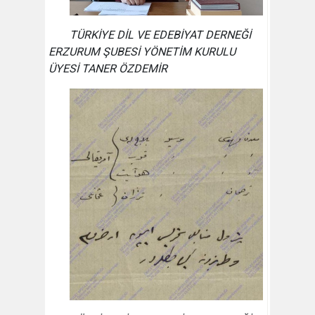
TÜRKİYE DİL VE EDEBİYAT DERNEĞİ
ERZURUM ŞUBESİ YÖNETİM KURULU
ÜYESİ TANER ÖZDEMİR