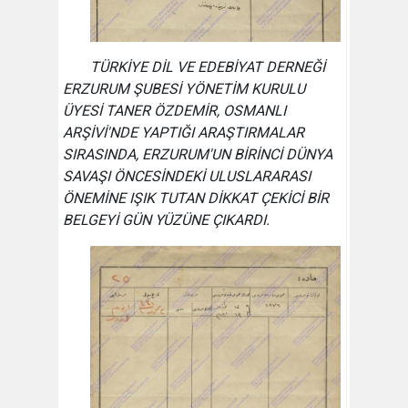
TÜRKİYE DİL VE EDEBİYAT DERNEĞİ
ERZURUM ŞUBESİ YÖNETİM KURULU
ÜYESİ TANER ÖZDEMİR, OSMANLI
ARŞİVİ'NDE YAPTIĞI ARAŞTIRMALAR
SIRASINDA, ERZURUM'UN BİRİNCİ DÜNYA
SAVAŞI ÖNCESİNDEKİ ULUSLARARASI
ÖNEMİNE IŞIK TUTAN DİKKAT ÇEKİCİ BİR
BELGEYİ GÜN YÜZÜNE ÇIKARDI.