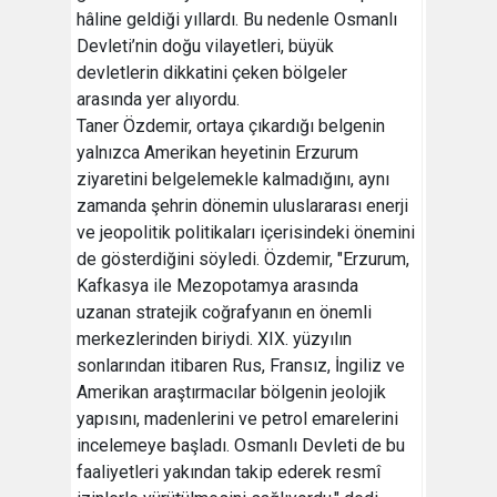
hâline geldiği yıllardı. Bu nedenle Osmanlı
Devleti’nin doğu vilayetleri, büyük
devletlerin dikkatini çeken bölgeler
arasında yer alıyordu.
Taner Özdemir, ortaya çıkardığı belgenin
yalnızca Amerikan heyetinin Erzurum
ziyaretini belgelemekle kalmadığını, aynı
zamanda şehrin dönemin uluslararası enerji
ve jeopolitik politikaları içerisindeki önemini
de gösterdiğini söyledi. Özdemir, "Erzurum,
Kafkasya ile Mezopotamya arasında
uzanan stratejik coğrafyanın en önemli
merkezlerinden biriydi. XIX. yüzyılın
sonlarından itibaren Rus, Fransız, İngiliz ve
Amerikan araştırmacılar bölgenin jeolojik
yapısını, madenlerini ve petrol emarelerini
incelemeye başladı. Osmanlı Devleti de bu
faaliyetleri yakından takip ederek resmî