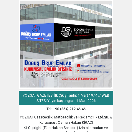
YOZGAT GAZETESİ İlk Çıkış Tarihi: 1 Mart 1974 // WEB
SİTESİ Yayın başlangıcı : 1 Mart 2006
Tel: +90 (354) 212 46 46
YOZGAT Gazetecilik, Matbaacılık ve Reklamcılık Ltd.Şti. //
Kurucusu : Osman Hakan KİRACI
© Copright (Tüm Hakları Saklıdır. ) İzin alınmadan ve