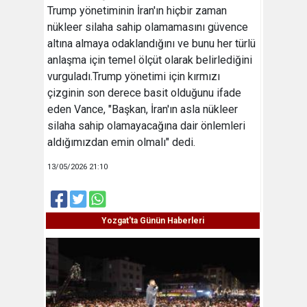
Trump yönetiminin İran'ın hiçbir zaman
nükleer silaha sahip olamamasını güvence
altına almaya odaklandığını ve bunu her türlü
anlaşma için temel ölçüt olarak belirlediğini
vurguladı.Trump yönetimi için kırmızı
çizginin son derece basit olduğunu ifade
eden Vance, "Başkan, İran'ın asla nükleer
silaha sahip olamayacağına dair önlemleri
aldığımızdan emin olmalı" dedi.
13/05/2026 21:10
Yozgat'ta Günün Haberleri