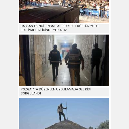
BAŞKAN EKİNCİ: "İNŞALLAH SORFEST KÜLTÜR YOLU
FESTİVALLERİ İÇİNDE YER ALIR"
YOZGAT’TA DÜZENLEN UYGULAMADA 325 KİŞİ
SORGULANDI