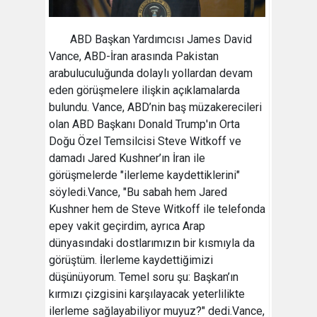
ABD Başkan Yardımcısı James David
Vance, ABD-İran arasında Pakistan
arabuluculuğunda dolaylı yollardan devam
eden görüşmelere ilişkin açıklamalarda
bulundu. Vance, ABD’nin baş müzakerecileri
olan ABD Başkanı Donald Trump'ın Orta
Doğu Özel Temsilcisi Steve Witkoff ve
damadı Jared Kushner’ın İran ile
görüşmelerde "ilerleme kaydettiklerini"
söyledi.Vance, "Bu sabah hem Jared
Kushner hem de Steve Witkoff ile telefonda
epey vakit geçirdim, ayrıca Arap
dünyasındaki dostlarımızın bir kısmıyla da
görüştüm. İlerleme kaydettiğimizi
düşünüyorum. Temel soru şu: Başkan’ın
kırmızı çizgisini karşılayacak yeterlilikte
ilerleme sağlayabiliyor muyuz?" dedi.Vance,